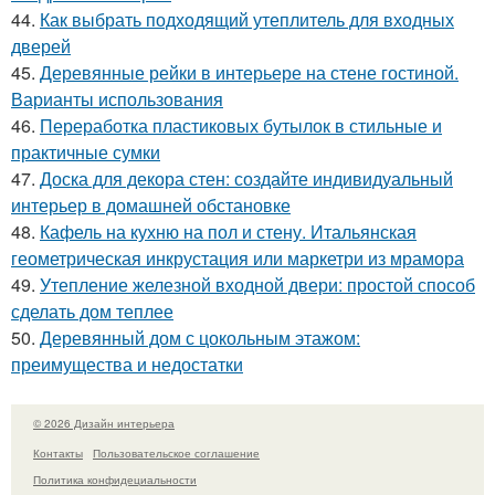
44.
Как выбрать подходящий утеплитель для входных
дверей
45.
Деревянные рейки в интерьере на стене гостиной.
Варианты использования
46.
Переработка пластиковых бутылок в стильные и
практичные сумки
47.
Доска для декора стен: создайте индивидуальный
интерьер в домашней обстановке
48.
Кафель на кухню на пол и стену. Итальянская
геометрическая инкрустация или маркетри из мрамора
49.
Утепление железной входной двери: простой способ
сделать дом теплее
50.
Деревянный дом с цокольным этажом:
преимущества и недостатки
© 2026 Дизайн интерьера
Контакты
Пользовательское соглашение
Политика конфидециальности