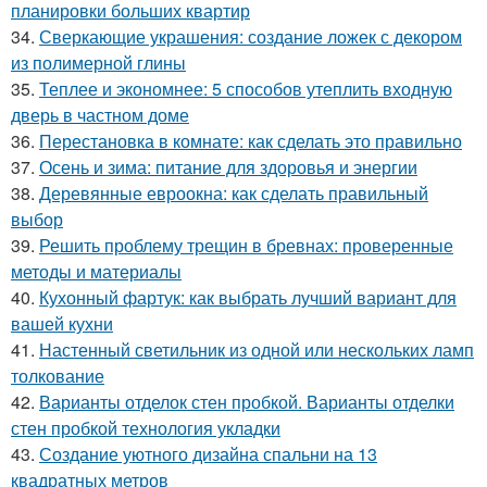
планировки больших квартир
34.
Сверкающие украшения: создание ложек с декором
из полимерной глины
35.
Теплее и экономнее: 5 способов утеплить входную
дверь в частном доме
36.
Перестановка в комнате: как сделать это правильно
37.
Осень и зима: питание для здоровья и энергии
38.
Деревянные евроокна: как сделать правильный
выбор
39.
Решить проблему трещин в бревнах: проверенные
методы и материалы
40.
Кухонный фартук: как выбрать лучший вариант для
вашей кухни
41.
Настенный светильник из одной или нескольких ламп
толкование
42.
Варианты отделок стен пробкой. Варианты отделки
стен пробкой технология укладки
43.
Создание уютного дизайна спальни на 13
квадратных метров