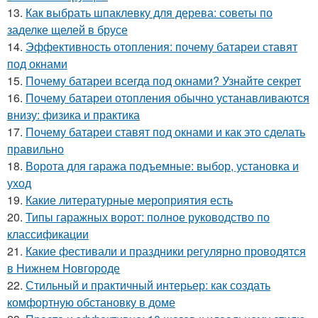
13.
Как выбрать шпаклевку для дерева: советы по
заделке щелей в брусе
14.
Эффективность отопления: почему батареи ставят
под окнами
15.
Почему батареи всегда под окнами? Узнайте секрет
16.
Почему батареи отопления обычно устанавливаются
внизу: физика и практика
17.
Почему батареи ставят под окнами и как это сделать
правильно
18.
Ворота для гаража подъемные: выбор, установка и
уход
19.
Какие литературные мероприятия есть
20.
Типы гаражных ворот: полное руководство по
классификации
21.
Какие фестивали и праздники регулярно проводятся
в Нижнем Новгороде
22.
Стильный и практичный интерьер: как создать
комфортную обстановку в доме