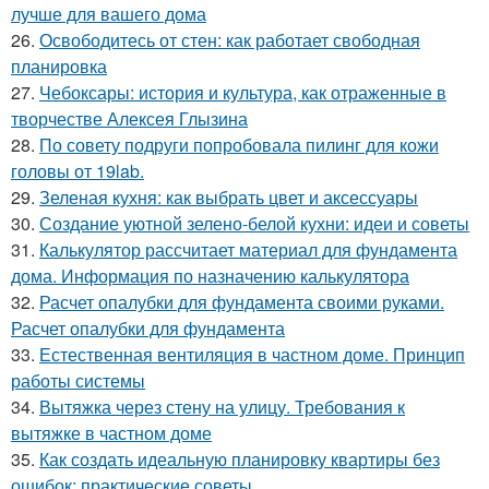
лучше для вашего дома
26.
Освободитесь от стен: как работает свободная
планировка
27.
Чебоксары: история и культура, как отраженные в
творчестве Алексея Глызина
28.
По совету подруги попробовала пилинг для кожи
головы от 19lab.
29.
Зеленая кухня: как выбрать цвет и аксессуары
30.
Создание уютной зелено-белой кухни: идеи и советы
31.
Калькулятор рассчитает материал для фундамента
дома. Информация по назначению калькулятора
32.
Расчет опалубки для фундамента своими руками.
Расчет опалубки для фундамента
33.
Естественная вентиляция в частном доме. Принцип
работы системы
34.
Вытяжка через стену на улицу. Требования к
вытяжке в частном доме
35.
Как создать идеальную планировку квартиры без
ошибок: практические советы