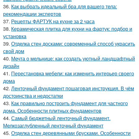
36.
Как выбрать идеальный бра для вашего тела:
рекомендации экспертов
37.
Рецепты ФАРТУК на кухне за 2 часа
38.
Керамическая плитка для кухни на фартук: подбор и
установка
39.
Отделка стен досками: современный способ украсить
свой дом
40.
Мечта о мельнице: как создать уютный ландшафтный
дизайн
41.
Перестановка мебели: как изменить интерьер своего
дома
42.
Ленточный фундамент пошаговая инструкция. В чём
достоинства и недостатки
43.
Как правильно построить фундамент для частного
дома. Особенности плитных фундаментов
44.
Самый бюджетный ленточный фундамент.
Мелкозаглубленный ленточный фундамент
45.
Отделка стен деревянными брусками. Особенности