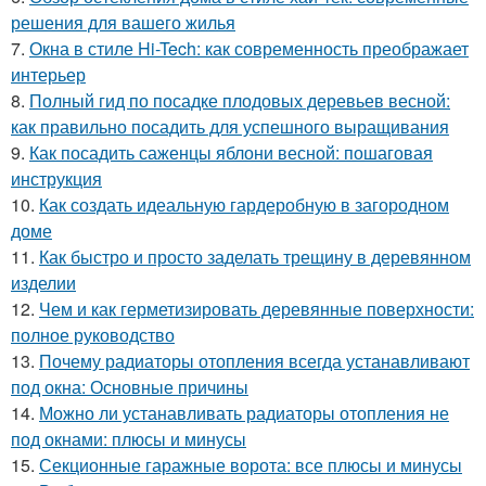
решения для вашего жилья
7.
Окна в стиле Hi-Tech: как современность преображает
интерьер
8.
Полный гид по посадке плодовых деревьев весной:
как правильно посадить для успешного выращивания
9.
Как посадить саженцы яблони весной: пошаговая
инструкция
10.
Как создать идеальную гардеробную в загородном
доме
11.
Как быстро и просто заделать трещину в деревянном
изделии
12.
Чем и как герметизировать деревянные поверхности:
полное руководство
13.
Почему радиаторы отопления всегда устанавливают
под окна: Основные причины
14.
Можно ли устанавливать радиаторы отопления не
под окнами: плюсы и минусы
15.
Секционные гаражные ворота: все плюсы и минусы