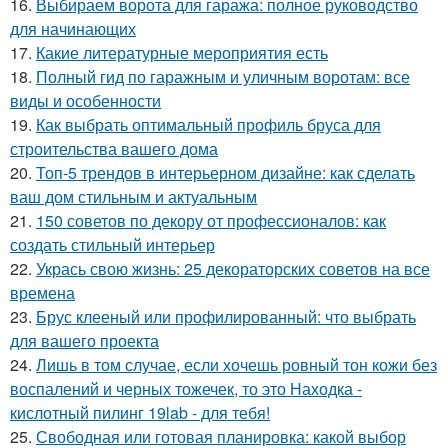
16.
Выбираем ворота для гаража: полное руководство
для начинающих
17.
Какие литературные мероприятия есть
18.
Полный гид по гаражным и уличным воротам: все
виды и особенности
19.
Как выбрать оптимальный профиль бруса для
строительства вашего дома
20.
Топ-5 трендов в интерьерном дизайне: как сделать
ваш дом стильным и актуальным
21.
150 советов по декору от профессионалов: как
создать стильный интерьер
22.
Укрась свою жизнь: 25 декораторских советов на все
времена
23.
Брус клееный или профилированный: что выбрать
для вашего проекта
24.
Лишь в том случае, если хочешь ровный тон кожи без
воспалений и черных тожечек, то это Находка -
кислотный пилинг 19lab - для тебя!
25.
Свободная или готовая планировка: какой выбор