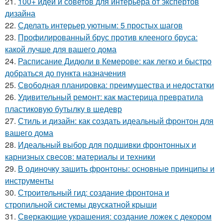
21.
100+ идей и советов для интерьера от экспертов
дизайна
22.
Сделать интерьер уютным: 5 простых шагов
23.
Профилированный брус против клееного бруса:
какой лучше для вашего дома
24.
Расписание Дидюли в Кемерове: как легко и быстро
добраться до пункта назначения
25.
Свободная планировка: преимущества и недостатки
26.
Удивительный ремонт: как мастерица превратила
пластиковую бутылку в шедевр
27.
Стиль и дизайн: как создать идеальный фронтон для
вашего дома
28.
Идеальный выбор для подшивки фронтонных и
карнизных свесов: материалы и техники
29.
В одиночку зашить фронтоны: основные принципы и
инструменты
30.
Строительный гид: создание фронтона и
стропильной системы двускатной крыши
31.
Сверкающие украшения: создание ложек с декором