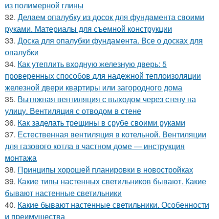
из полимерной глины
32.
Делаем опалубку из досок для фундамента своими
руками. Материалы для съемной конструкции
33.
Доска для опалубки фундамента. Все о досках для
опалубки
34.
Как утеплить входную железную дверь: 5
проверенных способов для надежной теплоизоляции
железной двери квартиры или загородного дома
35.
Вытяжная вентиляция с выходом через стену на
улицу. Вентиляция с отводом в стене
36.
Как заделать трещины в срубе своими руками
37.
Естественная вентиляция в котельной. Вентиляции
для газового котла в частном доме — инструкция
монтажа
38.
Принципы хорошей планировки в новостройках
39.
Какие типы настенных светильников бывают. Какие
бывают настенные светильники
40.
Какие бывают настенные светильники. Особенности
и преимущества