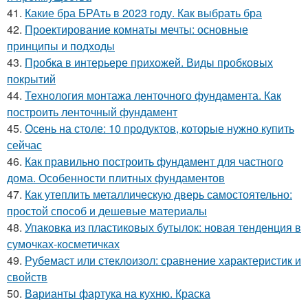
41.
Какие бра БРАть в 2023 году. Как выбрать бра
42.
Проектирование комнаты мечты: основные
принципы и подходы
43.
Пробка в интерьере прихожей. Виды пробковых
покрытий
44.
Технология монтажа ленточного фундамента. Как
построить ленточный фундамент
45.
Осень на столе: 10 продуктов, которые нужно купить
сейчас
46.
Как правильно построить фундамент для частного
дома. Особенности плитных фундаментов
47.
Как утеплить металлическую дверь самостоятельно:
простой способ и дешевые материалы
48.
Упаковка из пластиковых бутылок: новая тенденция в
сумочках-косметичках
49.
Рубемаст или стеклоизол: сравнение характеристик и
свойств
50.
Варианты фартука на кухню. Краска