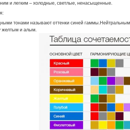
дним и легким – холодные, светлые, ненасыщенные.
я:
ными тонами называют оттенки синей гаммы.Нейтральными
 желтым и алым.