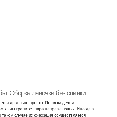
ы. Сборка лавочки без спинки
ается довольно просто. Первым делом
ом к ним крепится пара направляющих. Иногда в
в таком случае их фиксация осуществляется