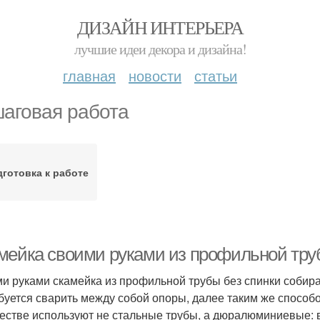
ДИЗАЙН ИНТЕРЬЕРА
лучшие идеи декора и дизайна!
главная
новости
статьи
аговая работа
готовка к работе
мейка своими руками из профильной труб
и руками скамейка из профильной трубы без спинки собир
буется сварить между собой опоры, далее таким же способ
честве используют не стальные трубы, а дюралюминиевые: 