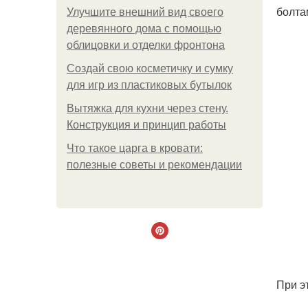
болта
Улучшите внешний вид своего
деревянного дома с помощью
облицовки и отделки фронтона
Создай свою косметичку и сумку
для игр из пластиковых бутылок
Вытяжка для кухни через стену.
Конструкция и принцип работы
Что такое царга в кровати:
полезные советы и рекомендации
При э