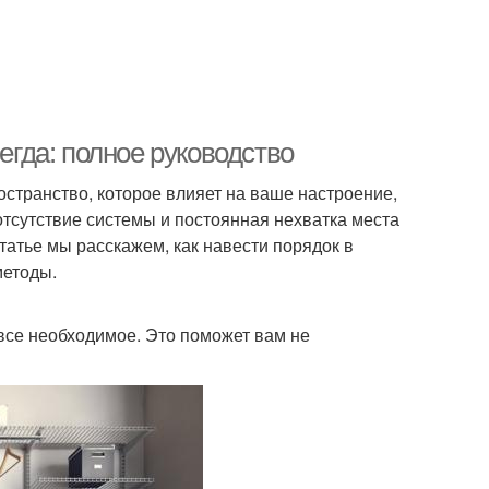
егда: полное руководство
остранство, которое влияет на ваше настроение,
отсутствие системы и постоянная нехватка места
статье мы расскажем, как навести порядок в
методы.
все необходимое. Это поможет вам не