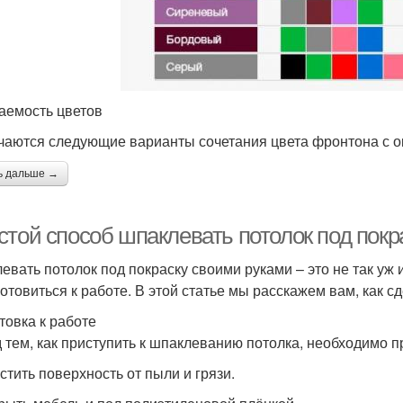
аемость цветов
чаются следующие варианты сочетания цвета фронтона с ок
ь дальше →
стой способ шпаклевать потолок под покр
евать потолок под покраску своими руками – это не так уж
готовиться к работе. В этой статье мы расскажем вам, как с
товка к работе
 тем, как приступить к шпаклеванию потолка, необходимо 
истить поверхность от пыли и грязи.