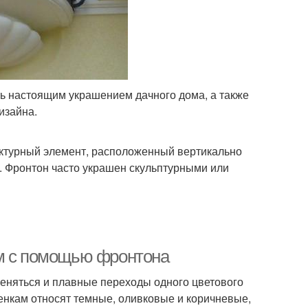
ь настоящим украшением дачного дома, а также
изайна.
ектурный элемент, расположенный вертикально
. Фронтон часто украшен скульптурными или
ым с помощью фронтона
еняться и плавные переходы одного цветового
тенкам относят темные, оливковые и коричневые,