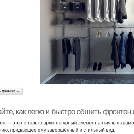
ь дальше →
айте, как легко и быстро обшить фронтон
он — это не только архитектурный элемент античных храмо
нию, придающее ему завершённый и стильный вид.