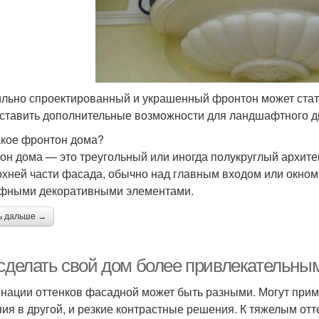
льно спроектированный и украшенный фронтон может стат
ставить дополнительные возможности для ландшафтного д
акое фронтон дома?
он дома — это треугольный или иногда полукруглый архит
рхней части фасада, обычно над главным входом или окном
фными декоративными элементами.
ь дальше →
 сделать свой дом более привлекательн
нации оттенков фасадной может быть разными. Могут прим
ия в другой, и резкие контрастные решения. К тяжелым от