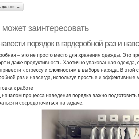
ь дальше →
 может заинтересовать
навести порядок в гардеробной раз и навс
робная – это не просто место для хранения одежды. Это пр
рт и даже продуктивность. Хаотично упакованная одежда, 
 привести к стрессу и сложностям в выборе наряда. В этой 
робной раз и навсегда, используя простые и эффективные 
товка к работе
 началом процесса наведения порядка важно подготовить 
каться и сосредоточиться на задаче.