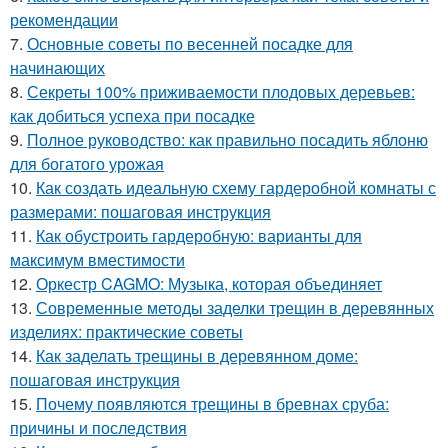
рекомендации
7.
Основные советы по весенней посадке для
начинающих
8.
Секреты 100% приживаемости плодовых деревьев:
как добиться успеха при посадке
9.
Полное руководство: как правильно посадить яблоню
для богатого урожая
10.
Как создать идеальную схему гардеробной комнаты с
размерами: пошаговая инструкция
11.
Как обустроить гардеробную: варианты для
максимум вместимости
12.
Оркестр CAGMO: Музыка, которая объединяет
13.
Современные методы заделки трещин в деревянных
изделиях: практические советы
14.
Как заделать трещины в деревянном доме:
пошаговая инструкция
15.
Почему появляются трещины в бревнах сруба:
причины и последствия