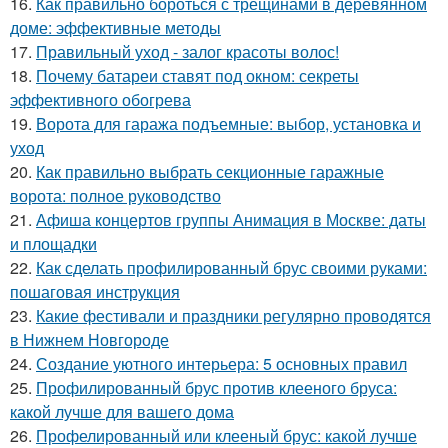
16.
Как правильно бороться с трещинами в деревянном
доме: эффективные методы
17.
Правильный уход - залог красоты волос!
18.
Почему батареи ставят под окном: секреты
эффективного обогрева
19.
Ворота для гаража подъемные: выбор, установка и
уход
20.
Как правильно выбрать секционные гаражные
ворота: полное руководство
21.
Афиша концертов группы Анимация в Москве: даты
и площадки
22.
Как сделать профилированный брус своими руками:
пошаговая инструкция
23.
Какие фестивали и праздники регулярно проводятся
в Нижнем Новгороде
24.
Создание уютного интерьера: 5 основных правил
25.
Профилированный брус против клееного бруса:
какой лучше для вашего дома
26.
Профелированный или клееный брус: какой лучше