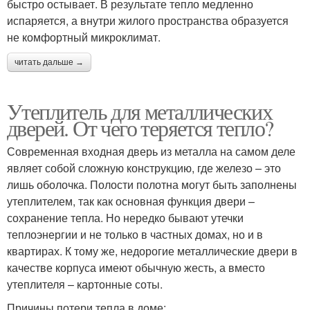
быстро остывает. В результате тепло медленно
испаряется, а внутри жилого пространства образуется
не комфортный микроклимат.
читать дальше →
Утеплитель для металлических
дверей. От чего теряется тепло?
Современная входная дверь из металла на самом деле
являет собой сложную конструкцию, где железо – это
лишь оболочка. Полости полотна могут быть заполнены
утеплителем, так как основная функция двери –
сохранение тепла. Но нередко бывают утечки
теплоэнергии и не только в частных домах, но и в
квартирах. К тому же, недорогие металлические двери в
качестве корпуса имеют обычную жесть, а вместо
утеплителя – картонные соты.
Причины потери тепла в доме: