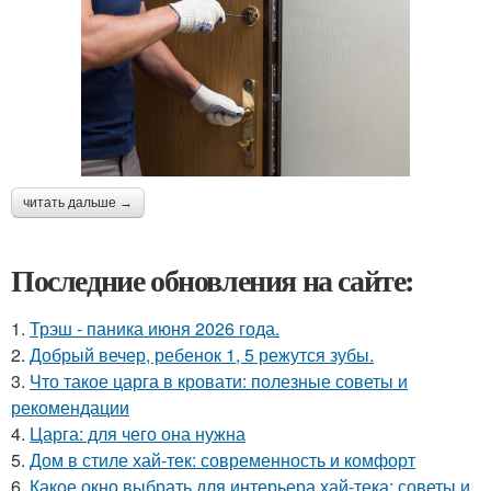
читать дальше →
Последние обновления на сайте:
1.
Трэш - паника июня 2026 года.
2.
Добрый вечер, ребенок 1, 5 режутся зубы.
3.
Что такое царга в кровати: полезные советы и
рекомендации
4.
Царга: для чего она нужна
5.
Дом в стиле хай-тек: современность и комфорт
6.
Какое окно выбрать для интерьера хай-тека: советы и