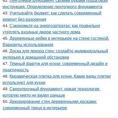
42.
Ленточный фундамент своими руками пошаговая
инструкция. Определение ленточного фундамента
43.
Учитывайте бюджет: как сделать современный
ремонт без разорения
44.
Сэкономьте на энергозатратах: как правильно
утеплять входные двери частного дома
45.
Деревянные рейки в интерьере на стене гостиной.
Варианты использования
46.
Доска для декора стен: создайте индивидуальный
интерьер в домашней обстановке
47.
Темный фартук для кухни: современный дизайн и
практичность
48.
Керамическая плитка для кухни. Какие виды плитки
используют для кухни
49.
Сверхпрочный фундамент: новая технология,
которую никто не видел раньше
50.
Декорирование стен деревянными досками:
современный тренд в интерьере