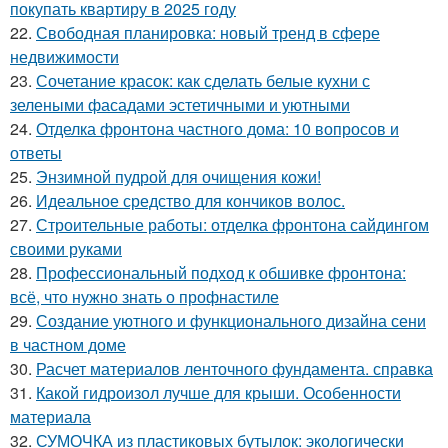
покупать квартиру в 2025 году
22.
Свободная планировка: новый тренд в сфере
недвижимости
23.
Сочетание красок: как сделать белые кухни с
зелеными фасадами эстетичными и уютными
24.
Отделка фронтона частного дома: 10 вопросов и
ответы
25.
Энзимной пудрой для очищения кожи!
26.
Идеальное средство для кончиков волос.
27.
Строительные работы: отделка фронтона сайдингом
своими руками
28.
Профессиональный подход к обшивке фронтона:
всё, что нужно знать о профнастиле
29.
Создание уютного и функционального дизайна сени
в частном доме
30.
Расчет материалов ленточного фундамента. справка
31.
Какой гидроизол лучше для крыши. Особенности
материала
32.
СУМОЧКА из пластиковых бутылок: экологически