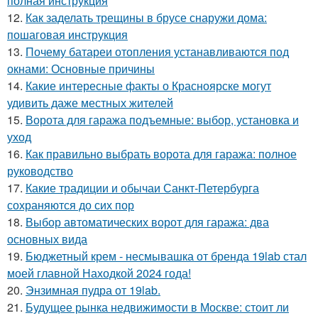
полная инструкция
12.
Как заделать трещины в брусе снаружи дома:
пошаговая инструкция
13.
Почему батареи отопления устанавливаются под
окнами: Основные причины
14.
Какие интересные факты о Красноярске могут
удивить даже местных жителей
15.
Ворота для гаража подъемные: выбор, установка и
уход
16.
Как правильно выбрать ворота для гаража: полное
руководство
17.
Какие традиции и обычаи Санкт-Петербурга
сохраняются до сих пор
18.
Выбор автоматических ворот для гаража: два
основных вида
19.
Бюджетный крем - несмывашка от бренда 19lab стал
моей главной Находкой 2024 года!
20.
Энзимная пудра от 19lab.
21.
Будущее рынка недвижимости в Москве: стоит ли