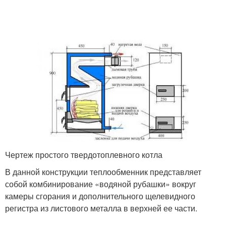
Чертеж простого твердотоплевного котла
В данной конструкции теплообменник представляет
собой комбинирование «водяной рубашки» вокруг
камеры сгорания и дополнительного щелевидного
регистра из листового металла в верхней ее части.