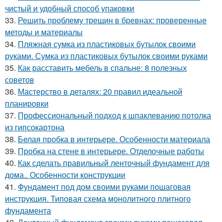
чистый и удобный способ упаковки
33.
Решить проблему трещин в бревнах: проверенные
методы и материалы
34.
Пляжная сумка из пластиковых бутылок своими
руками. Сумка из пластиковых бутылок своими руками
35.
Как расставить мебель в спальне: 8 полезных
советов
36.
Мастерство в деталях: 20 правил идеальной
планировки
37.
Профессиональный подход к шпаклеванию потолка
из гипсокартона
38.
Белая пробка в интерьере. Особенности материала
39.
Пробка на стене в интерьере. Отделочные работы
40.
Как сделать правильный ленточный фундамент для
дома.. Особенности конструкции
41.
Фундамент под дом своими руками пошаговая
инструкция. Типовая схема монолитного плитного
фундамента