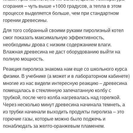
сгорания – чуть выше +1000 градусов, а тепла в этом
процессе выделяется больше, чем при стандартном
горении древесины.
Для того собранный своими руками пиролизный котел
смог показать максимальную эффективность,
необходимы дрова с низким содержанием влаги.
Влажная древесина не даст оборудованию выйти на
полную мощность.
Реакция пиролиза знакома нам еще со школьного курса
физики. В учебнике (а может и в лабораторном кабинете)
многие из нас видели интересную реакцию – древесина
помещалась в стеклянную запечатанную колбу с
трубкой, после чего колба нагревалась над горелкой.
Через несколько минут древесина начинала темнеть, а
из трубки начинали выходить продукты пиролиза – это
горючие газы, которые можно было поджечь и
понаблюдать за желто-оранжевым пламенем.