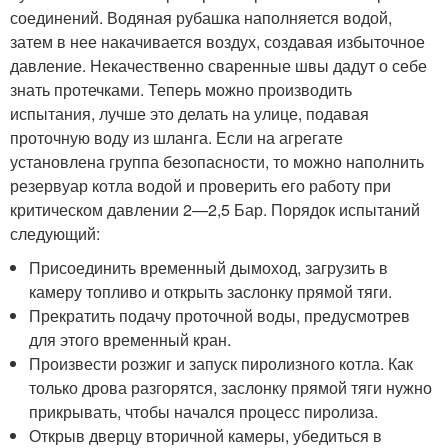
соединений. Водяная рубашка наполняется водой,
затем в нее накачивается воздух, создавая избыточное
давление. Некачественно сваренные швы дадут о себе
знать протечками. Теперь можно производить
испытания, лучше это делать на улице, подавая
проточную воду из шланга. Если на агрегате
установлена группа безопасности, то можно наполнить
резервуар котла водой и проверить его работу при
критическом давлении 2—2,5 Бар. Порядок испытаний
следующий:
Присоединить временный дымоход, загрузить в
камеру топливо и открыть заслонку прямой тяги.
Прекратить подачу проточной воды, предусмотрев
для этого временный кран.
Произвести розжиг и запуск пиролизного котла. Как
только дрова разгорятся, заслонку прямой тяги нужно
прикрывать, чтобы начался процесс пиролиза.
Открыв дверцу вторичной камеры, убедиться в