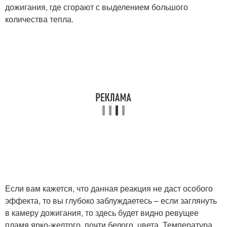
дожигания, где сгорают с выделением большого
количества тепла.
Если вам кажется, что данная реакция не даст особого
эффекта, то вы глубоко заблуждаетесь – если заглянуть
в камеру дожигания, то здесь будет видно ревущее
пламя ярко-желтого, почти белого, цвета. Температура