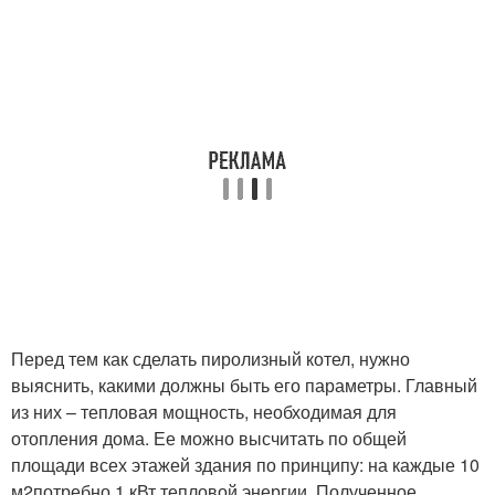
Перед тем как сделать пиролизный котел, нужно
выяснить, какими должны быть его параметры. Главный
из них – тепловая мощность, необходимая для
отопления дома. Ее можно высчитать по общей
площади всех этажей здания по принципу: на каждые 10
м
2
потребно 1 кВт тепловой энергии. Полученное