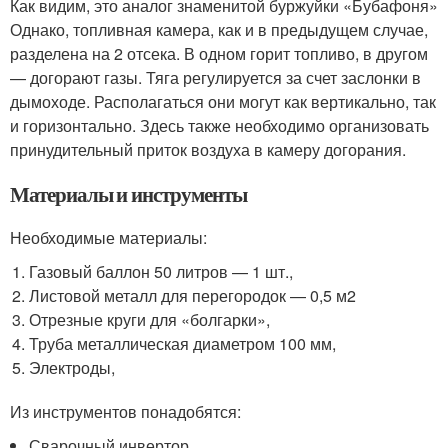
Как видим, это аналог знаменитой буржуйки «Бубафоня»
Однако, топливная камера, как и в предыдущем случае,
разделена на 2 отсека. В одном горит топливо, в другом
— догорают газы. Тяга регулируется за счет заслонки в
дымоходе. Располагаться они могут как вертикально, так
и горизонтально. Здесь также необходимо организовать
принудительный приток воздуха в камеру догорания.
Материалы и инструменты
Необходимые материалы:
Газовый баллон 50 литров — 1 шт.,
Листовой металл для перегородок — 0,5 м
2
Отрезные круги для «болгарки»,
Труба металлическая диаметром 100 мм,
Электроды,
Из инструментов понадобятся:
Сварочный инвертор,