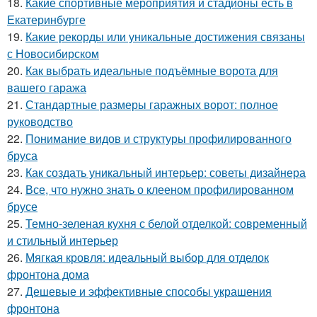
18.
Какие спортивные мероприятия и стадионы есть в
Екатеринбурге
19.
Какие рекорды или уникальные достижения связаны
с Новосибирском
20.
Как выбрать идеальные подъёмные ворота для
вашего гаража
21.
Стандартные размеры гаражных ворот: полное
руководство
22.
Понимание видов и структуры профилированного
бруса
23.
Как создать уникальный интерьер: советы дизайнера
24.
Все, что нужно знать о клееном профилированном
брусе
25.
Темно-зеленая кухня с белой отделкой: современный
и стильный интерьер
26.
Мягкая кровля: идеальный выбор для отделок
фронтона дома
27.
Дешевые и эффективные способы украшения
фронтона