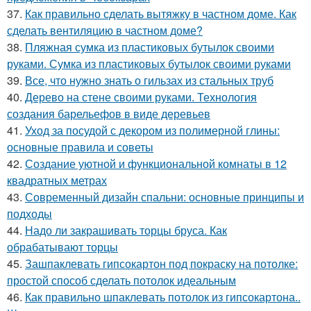
37.
Как правильно сделать вытяжку в частном доме. Как
сделать вентиляцию в частном доме?
38.
Пляжная сумка из пластиковых бутылок своими
руками. Сумка из пластиковых бутылок своими руками
39.
Все, что нужно знать о гильзах из стальных труб
40.
Дерево на стене своими руками. Технология
создания барельефов в виде деревьев
41.
Уход за посудой с декором из полимерной глины:
основные правила и советы
42.
Создание уютной и функциональной комнаты в 12
квадратных метрах
43.
Современный дизайн спальни: основные принципы и
подходы
44.
Надо ли закрашивать торцы бруса. Как
обрабатывают торцы
45.
Зашпаклевать гипсокартон под покраску на потолке:
простой способ сделать потолок идеальным
46.
Как правильно шпаклевать потолок из гипсокартона..