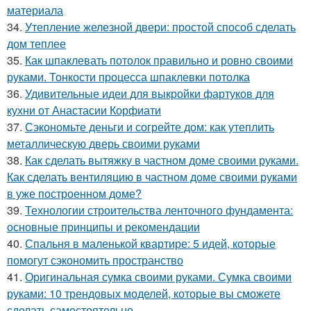
материала
34.
Утепление железной двери: простой способ сделать
дом теплее
35.
Как шпаклевать потолок правильно и ровно своими
руками. Тонкости процесса шпаклевки потолка
36.
Удивительные идеи для выкройки фартуков для
кухни от Анастасии Корфиати
37.
Сэкономьте деньги и согрейте дом: как утеплить
металлическую дверь своими руками
38.
Как сделать вытяжку в частном доме своими руками.
Как сделать вентиляцию в частном доме своими руками
в уже построенном доме?
39.
Технологии строительства ленточного фундамента:
основные принципы и рекомендации
40.
Спальня в маленькой квартире: 5 идей, которые
помогут сэкономить пространство
41.
Оригинальная сумка своими руками. Сумка своими
руками: 10 трендовых моделей, которые вы сможете
сделать самостоятельно