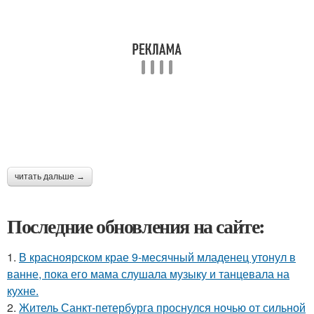
читать дальше →
Последние обновления на сайте:
1.
В красноярском крае 9-месячный младенец утонул в
ванне, пока его мама слушала музыку и танцевала на
кухне.
2.
Житель Санкт-петербурга проснулся ночью от сильной