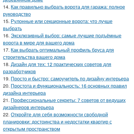
14.
Как правильно выбрать ворота для гаража: полное
руководство
15.
Рулонные или секционные ворота: что лучше
выбрать
16.
Эксклюзивный выбор: самые лучшие подъёмные
ворота в мире для вашего дома
17.
Как выбрать оптимальный профиль бруса для
строительства вашего дома
18.
Дизайн для тех: 12 практических советов для
разработчиков
19.
Просто и быстро: самоучитель по дизайну интерьера
20.
Простота и функциональность: 16 основных правил
дизайна интерьера
21.
Профессиональные секреты: 7 советов от ведущих
дизайнеров интерьера
22.
Откройте для себя возможности свободной
планировки: достоинства и недостатки квартир с
открытым пространством