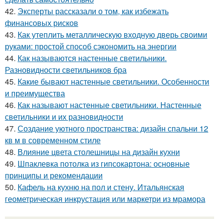
42.
Эксперты рассказали о том, как избежать
финансовых рисков
43.
Как утеплить металлическую входную дверь своими
руками: простой способ сэкономить на энергии
44.
Как называются настенные светильники.
Разновидности светильников бра
45.
Какие бывают настенные светильники. Особенности
и преимущества
46.
Как называют настенные светильники. Настенные
светильники и их разновидности
47.
Создание уютного пространства: дизайн спальни 12
кв м в современном стиле
48.
Влияние цвета столешницы на дизайн кухни
49.
Шпаклевка потолка из гипсокартона: основные
принципы и рекомендации
50.
Кафель на кухню на пол и стену. Итальянская
геометрическая инкрустация или маркетри из мрамора