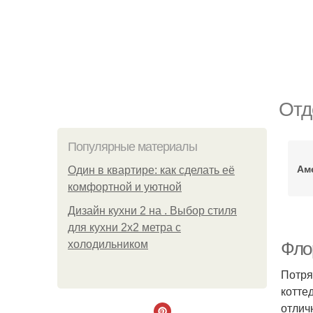
Отд
Популярные материалы
Ам
Один в квартире: как сделать её
комфортной и уютной
Дизайн кухни 2 на . Выбор стиля
для кухни 2х2 метра с
холодильником
Фло
Потря
котте
отлич