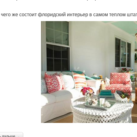
з чего же состоит флоридский интерьер в самом теплом шта
ь дальше →