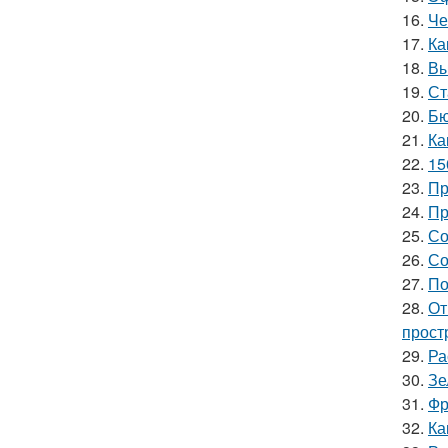
16.
Че
17.
Ка
18.
Вы
19.
Ст
20.
Бю
21.
Ка
22.
15
23.
Пр
24.
Пр
25.
Со
26.
Со
27.
По
28.
От
прост
29.
Ра
30.
Зе
31.
Фр
32.
Ка