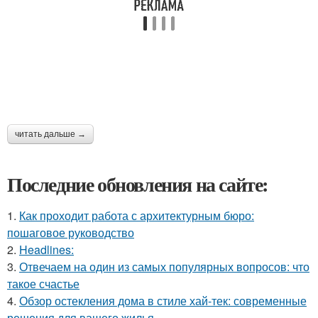
читать дальше →
Последние обновления на сайте:
1.
Как проходит работа с архитектурным бюро:
пошаговое руководство
2.
Headlines:
3.
Отвечаем на один из самых популярных вопросов: что
такое счастье
4.
Обзор остекления дома в стиле хай-тек: современные
решения для вашего жилья