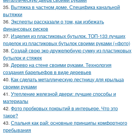
35.
Вытяжка в частном доме. Специфика канальной
вытяжки
36.
Эксперты рассказали о том, как избежать
финансовых рисков
37.
Изделия из пластиковых бутылок. ТОП-133 лучших
поделок из пластиковых бутылок своими руками (+фото)
38.
Создай свою эко-дружелюбную сумку из пластиковых
бутылок и стяжек
39.
Дерево на стене своими руками. Технология
создания барельефов в виде деревьев
40.
Как сделать металлическую лестницу для крыльца
своими руками
41.
Утепление железной двери: лучшие способы и
материалы
42.
Фото пробковых покрытий в интерьере. Что это
такое?
43.
Спальня как рай: основные принципы комфортного
пребывания