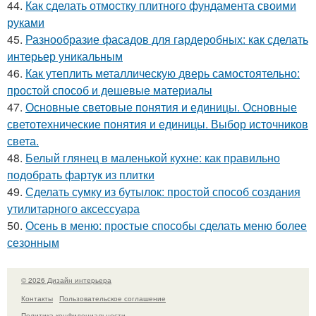
44.
Как сделать отмостку плитного фундамента своими
руками
45.
Разнообразие фасадов для гардеробных: как сделать
интерьер уникальным
46.
Как утеплить металлическую дверь самостоятельно:
простой способ и дешевые материалы
47.
Основные световые понятия и единицы. Основные
светотехнические понятия и единицы. Выбор источников
света.
48.
Белый глянец в маленькой кухне: как правильно
подобрать фартук из плитки
49.
Сделать сумку из бутылок: простой способ создания
утилитарного аксессуара
50.
Осень в меню: простые способы сделать меню более
сезонным
© 2026 Дизайн интерьера
Контакты
Пользовательское соглашение
Политика конфидециальности