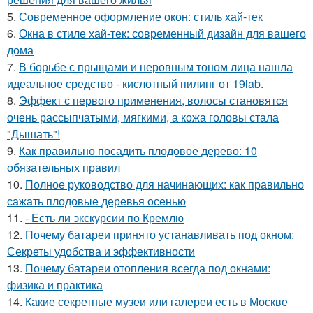
5.
Современное оформление окон: стиль хай-тек
6.
Окна в стиле хай-тек: современный дизайн для вашего
дома
7.
В борьбе с прыщами и неровным тоном лица нашла
идеальное средство - кислотный пилинг от 19lab.
8.
Эффект с первого применения, волосы становятся
очень рассыпчатыми, мягкими, а кожа головы стала
"Дышать"!
9.
Как правильно посадить плодовое дерево: 10
обязательных правил
10.
Полное руководство для начинающих: как правильно
сажать плодовые деревья осенью
11.
- Есть ли экскурсии по Кремлю
12.
Почему батареи принято устанавливать под окном:
Секреты удобства и эффективности
13.
Почему батареи отопления всегда под окнами:
физика и практика
14.
Какие секретные музеи или галереи есть в Москве