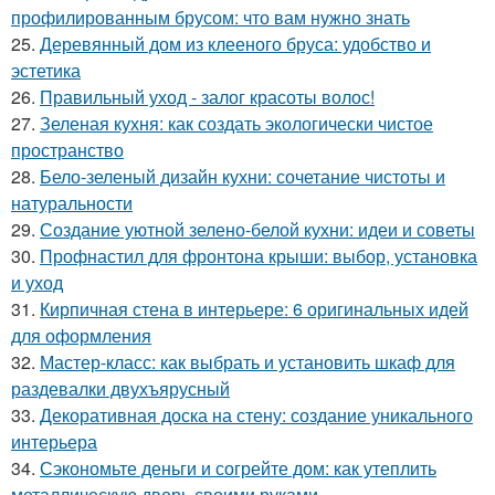
профилированным брусом: что вам нужно знать
25.
Деревянный дом из клееного бруса: удобство и
эстетика
26.
Правильный уход - залог красоты волос!
27.
Зеленая кухня: как создать экологически чистое
пространство
28.
Бело-зеленый дизайн кухни: сочетание чистоты и
натуральности
29.
Создание уютной зелено-белой кухни: идеи и советы
30.
Профнастил для фронтона крыши: выбор, установка
и уход
31.
Кирпичная стена в интерьере: 6 оригинальных идей
для оформления
32.
Мастер-класс: как выбрать и установить шкаф для
раздевалки двухъярусный
33.
Декоративная доска на стену: создание уникального
интерьера
34.
Сэкономьте деньги и согрейте дом: как утеплить
металлическую дверь своими руками