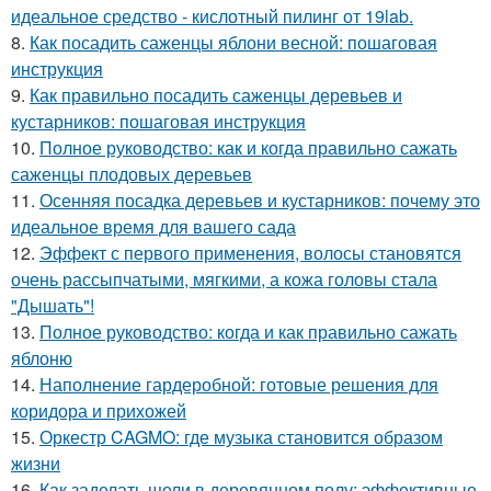
идеальное средство - кислотный пилинг от 19lab.
8.
Как посадить саженцы яблони весной: пошаговая
инструкция
9.
Как правильно посадить саженцы деревьев и
кустарников: пошаговая инструкция
10.
Полное руководство: как и когда правильно сажать
саженцы плодовых деревьев
11.
Осенняя посадка деревьев и кустарников: почему это
идеальное время для вашего сада
12.
Эффект с первого применения, волосы становятся
очень рассыпчатыми, мягкими, а кожа головы стала
"Дышать"!
13.
Полное руководство: когда и как правильно сажать
яблоню
14.
Наполнение гардеробной: готовые решения для
коридора и прихожей
15.
Оркестр CAGMO: где музыка становится образом
жизни
16.
Как заделать щели в деревянном полу: эффективные