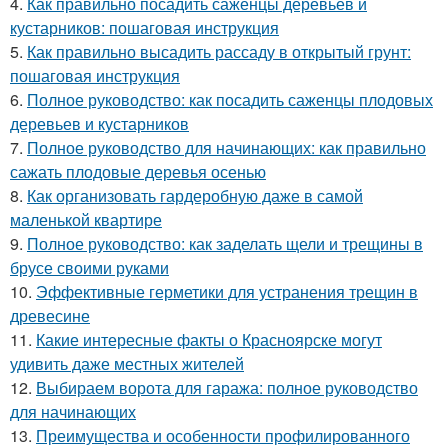
4.
Как правильно посадить саженцы деревьев и
кустарников: пошаговая инструкция
5.
Как правильно высадить рассаду в открытый грунт:
пошаговая инструкция
6.
Полное руководство: как посадить саженцы плодовых
деревьев и кустарников
7.
Полное руководство для начинающих: как правильно
сажать плодовые деревья осенью
8.
Как организовать гардеробную даже в самой
маленькой квартире
9.
Полное руководство: как заделать щели и трещины в
брусе своими руками
10.
Эффективные герметики для устранения трещин в
древесине
11.
Какие интересные факты о Красноярске могут
удивить даже местных жителей
12.
Выбираем ворота для гаража: полное руководство
для начинающих
13.
Преимущества и особенности профилированного