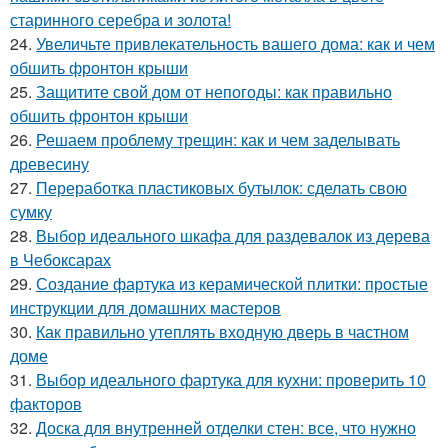
старинного серебра и золота!
24.
Увеличьте привлекательность вашего дома: как и чем
обшить фронтон крыши
25.
Защитите свой дом от непогоды: как правильно
обшить фронтон крыши
26.
Решаем проблему трещин: как и чем заделывать
древесину
27.
Переработка пластиковых бутылок: сделать свою
сумку
28.
Выбор идеального шкафа для раздевалок из дерева
в Чебоксарах
29.
Создание фартука из керамической плитки: простые
инструкции для домашних мастеров
30.
Как правильно утеплять входную дверь в частном
доме
31.
Выбор идеального фартука для кухни: проверить 10
факторов
32.
Доска для внутренней отделки стен: все, что нужно