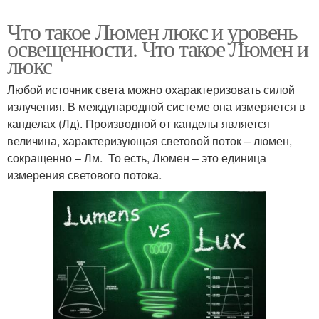
Что такое Люмен люкс и уровень
освещенности. Что такое Люмен и
люкс
Любой источник света можно охарактеризовать силой
излучения. В международной системе она измеряется в
канделах (Лд). Производной от канделы является
величина, характеризующая световой поток – люмен,
сокращенно – Лм. То есть, Люмен – это единица
измерения светового потока.