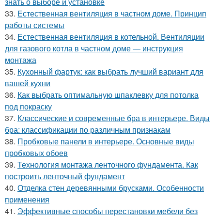
знать о выборе и установке
33.
Естественная вентиляция в частном доме. Принцип
работы системы
34.
Естественная вентиляция в котельной. Вентиляции
для газового котла в частном доме — инструкция
монтажа
35.
Кухонный фартук: как выбрать лучший вариант для
вашей кухни
36.
Как выбрать оптимальную шпаклевку для потолка
под покраску
37.
Классические и современные бра в интерьере. Виды
бра: классификации по различным признакам
38.
Пробковые панели в интерьере. Основные виды
пробковых обоев
39.
Технология монтажа ленточного фундамента. Как
построить ленточный фундамент
40.
Отделка стен деревянными брусками. Особенности
применения
41.
Эффективные способы перестановки мебели без