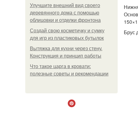
Улучшите внешний вид своего
Нижня
деревянного дома с помощью
Основ
облицовки и отделки фронтона
150×1
Создай свою косметичку и сумку
Брус 
для игр из пластиковых бутылок
Вытяжка для кухни через стену.
Конструкция и принцип работы
Что такое царга в кровати:
полезные советы и рекомендации