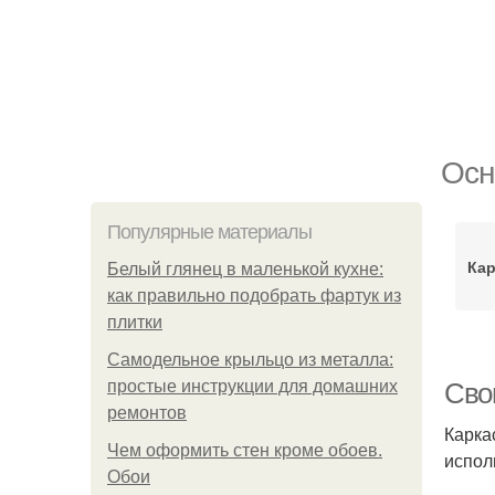
Осн
Популярные материалы
Кар
Белый глянец в маленькой кухне:
как правильно подобрать фартук из
плитки
Самодельное крыльцо из металла:
простые инструкции для домашних
Сво
ремонтов
Карка
Чем оформить стен кроме обоев.
испол
Обои