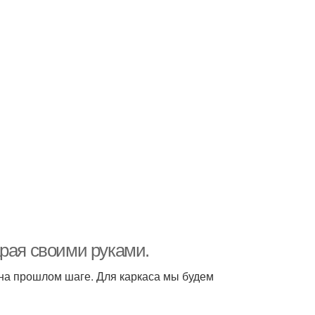
арая своими руками.
 на прошлом шаге. Для каркаса мы будем