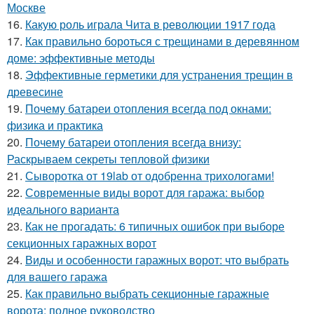
Москве
16.
Какую роль играла Чита в революции 1917 года
17.
Как правильно бороться с трещинами в деревянном
доме: эффективные методы
18.
Эффективные герметики для устранения трещин в
древесине
19.
Почему батареи отопления всегда под окнами:
физика и практика
20.
Почему батареи отопления всегда внизу:
Раскрываем секреты тепловой физики
21.
Сыворотка от 19lab от одобренна трихологами!
22.
Современные виды ворот для гаража: выбор
идеального варианта
23.
Как не прогадать: 6 типичных ошибок при выборе
секционных гаражных ворот
24.
Виды и особенности гаражных ворот: что выбрать
для вашего гаража
25.
Как правильно выбрать секционные гаражные
ворота: полное руководство