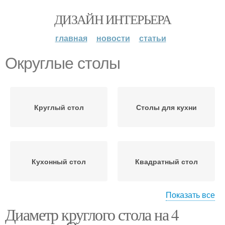
ДИЗАЙН ИНТЕРЬЕРА
главная
новости
статьи
Округлые столы
Круглый стол
Столы для кухни
Кухонный стол
Квадратный стол
Показать все
Диаметр круглого стола на 4
Советский стол
Обеденные столы