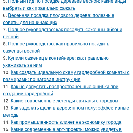
5.
Полный гид по посадке деревьев весной: какие виды
выбрать и как правильно сажать
6.
Весенняя посадка плодового дерева: полезные
советы для начинающих
7.
Полное руководство: как посадить саженцы яблони
весной
8.
Полное руководство: как правильно посадить
саженцы весной
9.
Купили саженец в контейнере: как правильно
ухаживать за ним
10.
Как создать идеальную схему гардеробной комнаты с
размерами: пошаговая инструкция
11.
Как не допустить распространенные ошибки при
создании гардеробной
12.
Какие современные легенды связаны с городом
13.
Как заделать щели в деревянном полу: эффективные
методы
14.
Как промышленность влияет на экономику города
15.
Какие современные арт-проекты можно увидеть в