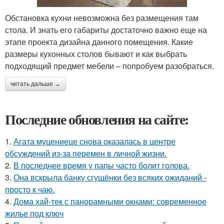
Обстановка кухни невозможна без размещения там
стола. И знать его габариты достаточно важно еще на
этапе проекта дизайна данного помещения. Какие
размеры кухонных столов бывают и как выбрать
подходящий предмет мебели – попробуем разобраться.
читать дальше →
Последние обновления на сайте:
1.
Агата муцениеце снова оказалась в центре
обсуждений из-за перемен в личной жизни.
2.
В последнее время у папы часто болит голова.
3.
Она вскрыла банку сгущёнки без всяких ожиданий -
просто к чаю.
4.
Дома хай-тек с панорамными окнами: современное
жилье под ключ