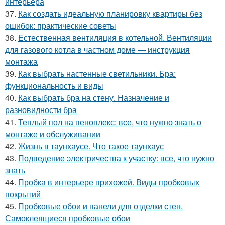
интерьера
37.
Как создать идеальную планировку квартиры без
ошибок: практические советы
38.
Естественная вентиляция в котельной. Вентиляции
для газового котла в частном доме — инструкция
монтажа
39.
Как выбрать настенные светильники. Бра:
функциональность и виды
40.
Как выбрать бра на стену. Назначение и
разновидности бра
41.
Теплый пол на пеноплекс: все, что нужно знать о
монтаже и обслуживании
42.
Жизнь в таунхаусе. Что такое таунхаус
43.
Подведение электричества к участку: все, что нужно
знать
44.
Пробка в интерьере прихожей. Виды пробковых
покрытий
45.
Пробковые обои и панели для отделки стен.
Самоклеящиеся пробковые обои