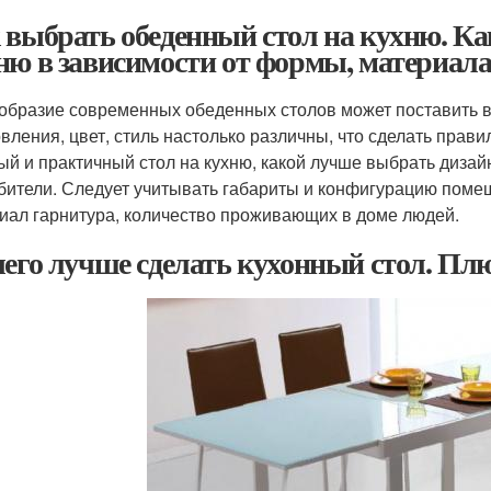
 выбрать обеденный стол на кухню. Ка
ню в зависимости от формы, материал
образие современных обеденных столов может поставить в 
овления, цвет, стиль настолько различны, что сделать прав
ый и практичный стол на кухню, какой лучше выбрать дизай
бители. Следует учитывать габариты и конфигурацию помещ
иал гарнитура, количество проживающих в доме людей.
чего лучше сделать кухонный стол. Пл