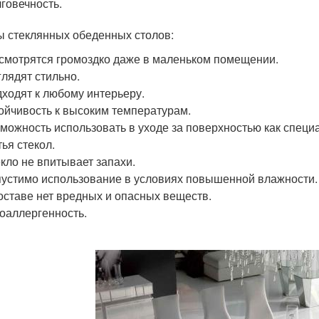
говечность.
 стеклянных обеденных столов:
смотрятся громоздко даже в маленьком помещении.
лядят стильно.
ходят к любому интерьеру.
ойчивость к высоким температурам.
можность использовать в уходе за поверхностью как специ
ья стекол.
кло не впитывает запахи.
устимо использование в условиях повышенной влажности.
оставе нет вредных и опасных веществ.
оаллергенность.