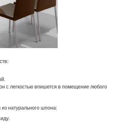
ств:
ой.
он с легкостью впишется в помещение любого
 из натурального шпона:
иду.