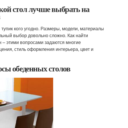
кой стол лучше выбрать на
а
тупик кого угодно. Размеры, модели, материалы
ильный выбор довольно сложно. Как найти
н – этими вопросами задаются многие
ения, стиль оформления интерьера, цвет и
юсы обеденных столов