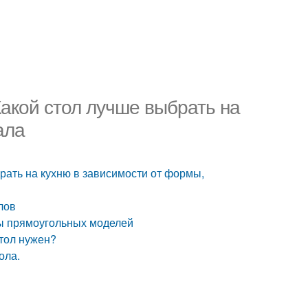
Какой стол лучше выбрать на
ала
рать на кухню в зависимости от формы,
лов
ты прямоугольных моделей
стол нужен?
ола.