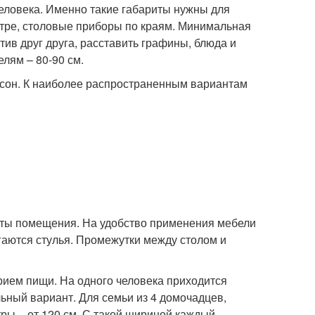
человека. Именно такие габариты нужны для
ентре, столовые приборы по краям. Минимальная
тив друг друга, расставить графины, блюда и
лям – 80-90 см.
рсон. К наиболее распространенным вариантам
ты помещения. На удобство применения мебели
игаются стулья. Промежутки между столом и
ием пищи. На одного человека приходится
ьный вариант. Для семьи из 4 домочадцев,
ры – от 120 см. С такой шириной каждый