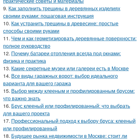
практические советы и материалы
9.
Как заполнить трещины в деревянных изделиях
своими руками: пошаговая инструкция
10.
Как устранить трещины в древесине: простые
способы своими руками
11.
Чем и как герметизировать деревянные поверхности:
полное руководство
12.
Почему батареи отопления всегда под окнами:
физика и практика
13.
Какие секретные музеи или галереи есть в Москве
14.
Все виды гаражных ворот: выбор идеального
варианта для вашего гаража
15.
Выбор между клееным и профилированным брусом:
что важно знать
16.
Брус клееный или профилированный: что выбрать
для вашего проекта
17.
Профессиональный подход к выбору бруса: клееный
или профилированный
18.
Будущее рынка недвижимости в Москве: стоит ли