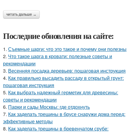
читать дальше →
Последние обновления на сайте:
1.
Съемные царги: что это такое и почему они полезны
2.
Что такое царга в кровати: полезные советы и
рекомендации
3.
Весенняя посадка деревьев: пошаговая инструкция
4.
Как правильно высадить рассаду в открытый грунт:
пошаговая инструкция
5.
Как выбрать надежный герметик для древесины:
советы и рекомендации
6.
Парки и сады Москвы: где отдохнуть
7.
Как заделать трещины в брусе снаружи дома перед:
эффективные методы
8.
Как заделать трещины в бревенчатом срубе: