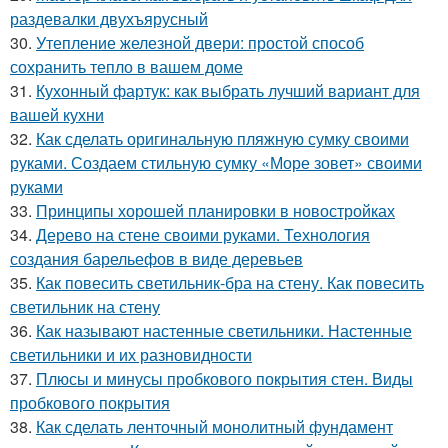
раздевалки двухъярусный
30.
Утепление железной двери: простой способ
сохранить тепло в вашем доме
31.
Кухонный фартук: как выбрать лучший вариант для
вашей кухни
32.
Как сделать оригинальную пляжную сумку своими
руками. Создаем стильную сумку «Море зовет» своими
руками
33.
Принципы хорошей планировки в новостройках
34.
Дерево на стене своими руками. Технология
создания барельефов в виде деревьев
35.
Как повесить светильник-бра на стену. Как повесить
светильник на стену
36.
Как называют настенные светильники. Настенные
светильники и их разновидности
37.
Плюсы и минусы пробкового покрытия стен. Виды
пробкового покрытия
38.
Как сделать ленточный монолитный фундамент