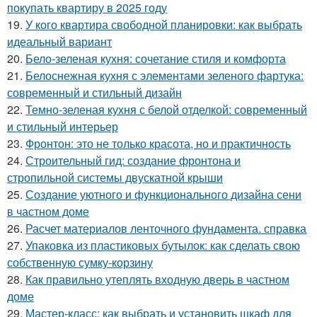
покупать квартиру в 2025 году
19.
У кого квартира свободной планировки: как выбрать
идеальный вариант
20.
Бело-зеленая кухня: сочетание стиля и комфорта
21.
Белоснежная кухня с элементами зеленого фартука:
современный и стильный дизайн
22.
Темно-зеленая кухня с белой отделкой: современный
и стильный интерьер
23.
Фронтон: это не только красота, но и практичность
24.
Строительный гид: создание фронтона и
стропильной системы двускатной крыши
25.
Создание уютного и функционального дизайна сени
в частном доме
26.
Расчет материалов ленточного фундамента. справка
27.
Упаковка из пластиковых бутылок: как сделать свою
собственную сумку-корзину
28.
Как правильно утеплять входную дверь в частном
доме
29.
Мастер-класс: как выбрать и установить шкаф для