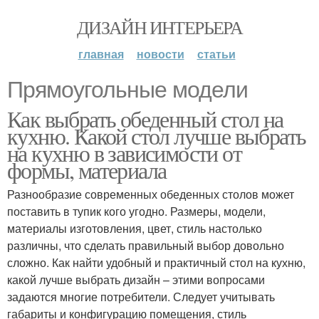
ДИЗАЙН ИНТЕРЬЕРА
главная
новости
статьи
Прямоугольные модели
Как выбрать обеденный стол на
кухню. Какой стол лучше выбрать
на кухню в зависимости от
формы, материала
Разнообразие современных обеденных столов может
поставить в тупик кого угодно. Размеры, модели,
материалы изготовления, цвет, стиль настолько
различны, что сделать правильный выбор довольно
сложно. Как найти удобный и практичный стол на кухню,
какой лучше выбрать дизайн – этими вопросами
задаются многие потребители. Следует учитывать
габариты и конфигурацию помещения, стиль