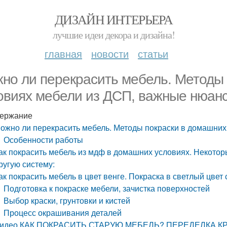
ДИЗАЙН ИНТЕРЬЕРА
лучшие идеи декора и дизайна!
главная
новости
статьи
но ли перекрасить мебель. Методы
овиях мебели из ДСП, важные нюан
ержание
ожно ли перекрасить мебель. Методы покраски в домашни
Особенности работы
ак покрасить мебель из мдф в домашних условиях. Некотор
ругую систему:
ак покрасить мебель в цвет венге. Покраска в светлый цвет
Подготовка к покраске мебели, зачистка поверхностей
Выбор краски, грунтовки и кистей
Процесс окрашивания деталей
идео КАК ПОКРАСИТЬ СТАРУЮ МЕБЕЛЬ? ПЕРЕДЕЛКА К