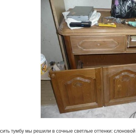
сить тумбу мы решили в сочные светлые оттенки: слоновой