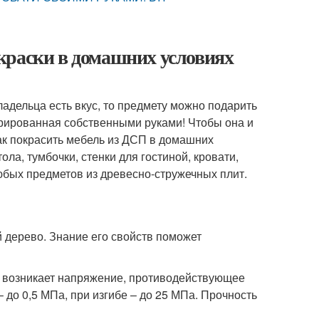
краски в домашних условиях
адельца есть вкус, то предмету можно подарить
врированная собственными руками! Чтобы она и
как покрасить мебель из ДСП в домашних
ла, тумбочки, стенки для гостиной, кровати,
юбых предметов из древесно-стружечных плит.
 дерево. Знание его свойств поможет
о возникает напряжение, противодействующее
 до 0,5 МПа, при изгибе – до 25 МПа. Прочность