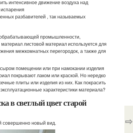
ить интенсивное движение воздуха над
 испарения
ленных разбавителей , так называемых
вообрабатывающей промышленности,
материал листовой материал используется для
ужения межкомнатных перегородок, а также для
в сыром помещении или при намокании изделия
риал покрывают лаком или краской. Но нередко
ечные плиты или изделия из них. Как покрасить
л эксплуатационные характеристики материала?
ска в светлый цвет старой
⇨
ей совершенно новый вид.