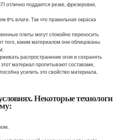
СП отлично поддается резке, фрезеровке,
м 8% влаги. Так что правильная окраска
ственные плиты могут спокойно переносить
от того, каким материалом они облицованы.
м;
рживать распространение огня и сохранять
 этот материал пропитывают составами,
особна усилить это свойство материала.
условиях. Некоторые технологи
му:
ком.