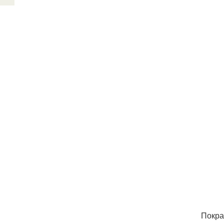
Покра