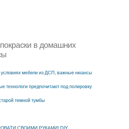
 покраски в домашних
сы
х условиях мебели из ДСП, важные нюансы
ые технологи предпочитают под полировку
 старой темной тумбы
РОВАТИ СВОИМИ РУКАМИ! DIY