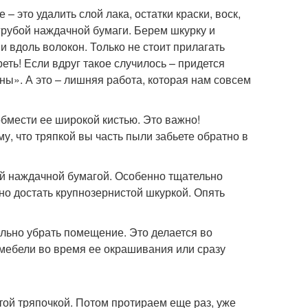
– это удалить слой лака, остатки краски, воск,
грубой наждачной бумаги. Берем шкурку и
вдоль волокон. Только не стоит прилагать
еть! Если вдруг такое случилось – придется
ны». А это – лишняя работа, которая нам совсем
бмести ее широкой кистью. Это важно!
у, что тряпкой вы часть пыли забьете обратно в
ой наждачной бумагой. Особенно тщательно
но достать крупнозернистой шкуркой. Опять
льно убрать помещение. Это делается во
мебели во время ее окрашивания или сразу
той тряпочкой. Потом протираем еще раз, уже