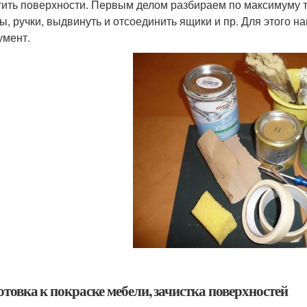
тить поверхности. Первым делом разбираем по максимуму ту
ы, ручки, выдвинуть и отсоединить ящики и пр. Для этого н
умент.
товка к покраске мебели, зачистка поверхностей