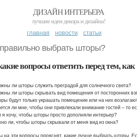
ДИЗАЙН ИНТЕРЬЕРА
лучшие идеи декора и дизайна!
главная
новости
статьи
 правильно выбрать шторы?
какие вопросы ответить перед тем, ка
жны ли шторы служить преградой для солнечного света?
жны ли шторы скрывать вид помещения от посторонних вз
ры будут только украшать помещение или на них возлагаю
ется ли мне, чтобы они привлекали внимание гостей – то 
 я хочу, чтобы шторы просто дополняли интерьер?
но ли, чтобы шторы скрывали от меня вид из окна?
ы на эти вопросы прояснят, какие лучше выбрать шторы. Ес