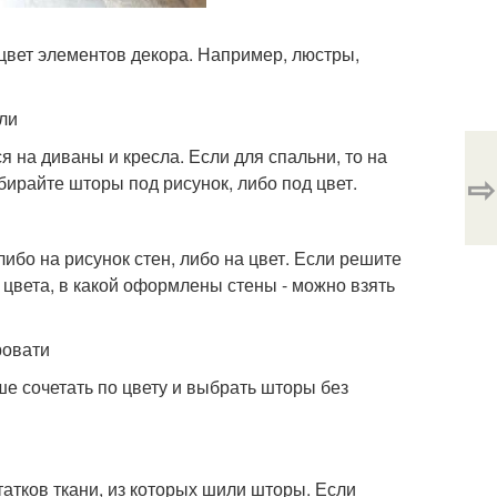
 цвет элементов декора. Например, люстры,
ли
 на диваны и кресла. Если для спальни, то на
⇨
бирайте шторы под рисунок, либо под цвет.
либо на рисунок стен, либо на цвет. Если решите
е цвета, в какой оформлены стены - можно взять
ровати
ше сочетать по цвету и выбрать шторы без
татков ткани, из которых шили шторы. Если