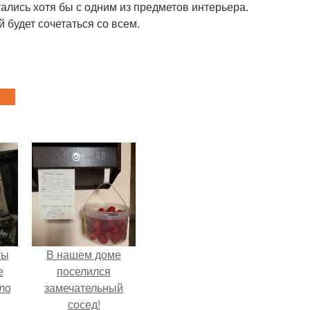
тались хотя бы с одним из предметов интерьера.
 будет сочетаться со всем.
ты
В нашем доме
е
поселился
ло
замечательный
сосед!