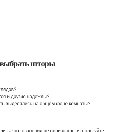
к выбрать шторы
глядов?
тся и другие надежды?
есть выделялись на общем фоне комнаты?
ли такого озарения не произошло, используйте