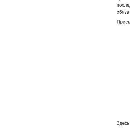
после
обяза
Прием
Здесь