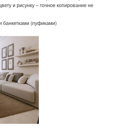
цвету и рисунку – точное копирование не
и банкетками (пуфиками)