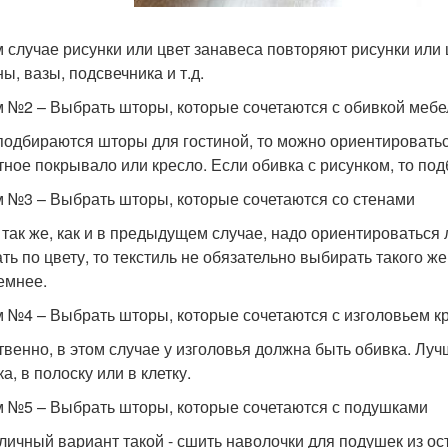
м случае рисунки или цвет занавеса повторяют рисунки или
ы, вазы, подсвечника и т.д.
 №2 – Выбрать шторы, которые сочетаются с обивкой мебе
подбираются шторы для гостиной, то можно ориентироваться
тное покрывало или кресло. Если обивка с рисунком, то под
 №3 – Выбрать шторы, которые сочетаются со стенами
 так же, как и в предыдущем случае, надо ориентироваться 
ать по цвету, то текстиль не обязательно выбирать такого ж
темнее.
 №4 – Выбрать шторы, которые сочетаются с изголовьем к
твенно, в этом случае у изголовья должна быть обивка. Луч
а, в полоску или в клетку.
 №5 – Выбрать шторы, которые сочетаются с подушками
тличный вариант такой - сшить наволочки для подушек из ос