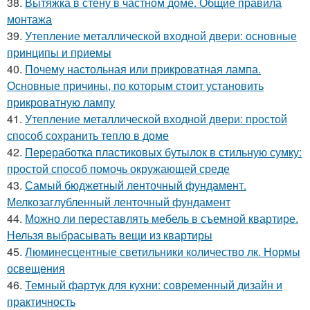
38.
Вытяжка в стену в частном доме. Общие правила
монтажа
39.
Утепление металлической входной двери: основные
принципы и приемы
40.
Почему настольная или прикроватная лампа.
Основные причины, по которым стоит установить
прикроватную лампу
41.
Утепление металлической входной двери: простой
способ сохранить тепло в доме
42.
Переработка пластиковых бутылок в стильную сумку:
простой способ помочь окружающей среде
43.
Самый бюджетный ленточный фундамент.
Мелкозаглубленный ленточный фундамент
44.
Можно ли переставлять мебель в съемной квартире.
Нельзя выбрасывать вещи из квартиры
45.
Люминесцентные светильники количество лк. Нормы
освещения
46.
Темный фартук для кухни: современный дизайн и
практичность