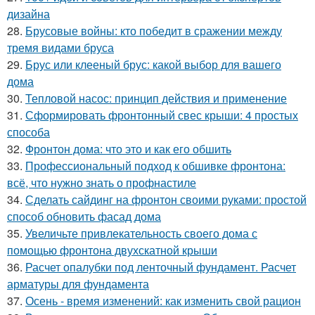
дизайна
28.
Брусовые войны: кто победит в сражении между
тремя видами бруса
29.
Брус или клееный брус: какой выбор для вашего
дома
30.
Тепловой насос: принцип действия и применение
31.
Сформировать фронтонный свес крыши: 4 простых
способа
32.
Фронтон дома: что это и как его обшить
33.
Профессиональный подход к обшивке фронтона:
всё, что нужно знать о профнастиле
34.
Сделать сайдинг на фронтон своими руками: простой
способ обновить фасад дома
35.
Увеличьте привлекательность своего дома с
помощью фронтона двухскатной крыши
36.
Расчет опалубки под ленточный фундамент. Расчет
арматуры для фундамента
37.
Осень - время изменений: как изменить свой рацион