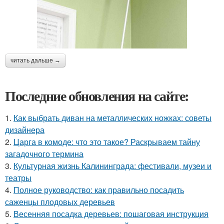
читать дальше →
Последние обновления на сайте:
1.
Как выбрать диван на металлических ножках: советы
дизайнера
2.
Царга в комоде: что это такое? Раскрываем тайну
загадочного термина
3.
Культурная жизнь Калининграда: фестивали, музеи и
театры
4.
Полное руководство: как правильно посадить
саженцы плодовых деревьев
5.
Весенняя посадка деревьев: пошаговая инструкция