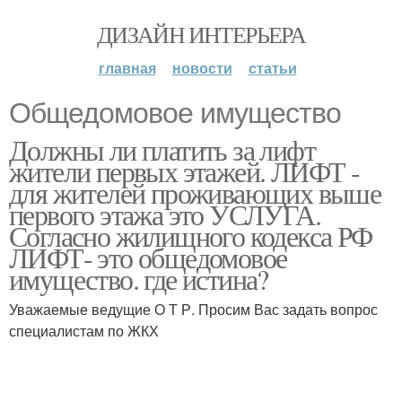
ДИЗАЙН ИНТЕРЬЕРА
главная
новости
статьи
Общедомовое имущество
Должны ли платить за лифт
жители первых этажей. ЛИФТ -
для жителей проживающих выше
первого этажа это УСЛУГА.
Согласно жилищного кодекса РФ
ЛИФТ- это общедомовое
имущество. где истина?
Уважаемые ведущие О Т Р. Просим Вас задать вопрос
специалистам по ЖКХ