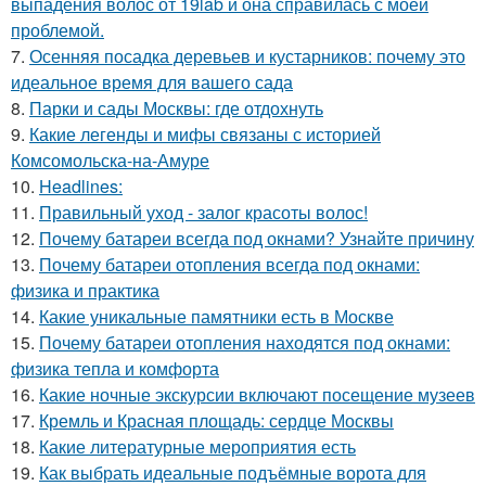
выпадения волос от 19lab и она справилась с моей
проблемой.
7.
Осенняя посадка деревьев и кустарников: почему это
идеальное время для вашего сада
8.
Парки и сады Москвы: где отдохнуть
9.
Какие легенды и мифы связаны с историей
Комсомольска-на-Амуре
10.
Headlines:
11.
Правильный уход - залог красоты волос!
12.
Почему батареи всегда под окнами? Узнайте причину
13.
Почему батареи отопления всегда под окнами:
физика и практика
14.
Какие уникальные памятники есть в Москве
15.
Почему батареи отопления находятся под окнами:
физика тепла и комфорта
16.
Какие ночные экскурсии включают посещение музеев
17.
Кремль и Красная площадь: сердце Москвы
18.
Какие литературные мероприятия есть
19.
Как выбрать идеальные подъёмные ворота для