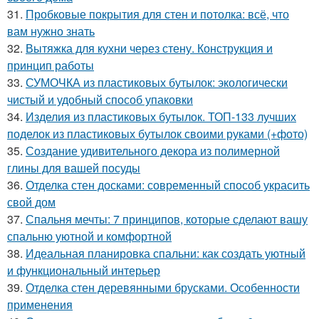
31.
Пробковые покрытия для стен и потолка: всё, что
вам нужно знать
32.
Вытяжка для кухни через стену. Конструкция и
принцип работы
33.
СУМОЧКА из пластиковых бутылок: экологически
чистый и удобный способ упаковки
34.
Изделия из пластиковых бутылок. ТОП-133 лучших
поделок из пластиковых бутылок своими руками (+фото)
35.
Создание удивительного декора из полимерной
глины для вашей посуды
36.
Отделка стен досками: современный способ украсить
свой дом
37.
Спальня мечты: 7 принципов, которые сделают вашу
спальню уютной и комфортной
38.
Идеальная планировка спальни: как создать уютный
и функциональный интерьер
39.
Отделка стен деревянными брусками. Особенности
применения