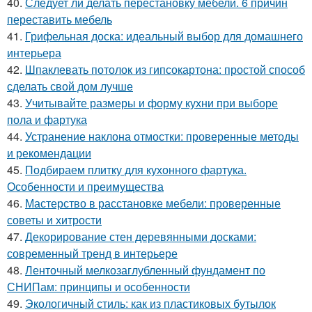
40.
Следует ли делать перестановку мебели. 6 причин
переставить мебель
41.
Грифельная доска: идеальный выбор для домашнего
интерьера
42.
Шпаклевать потолок из гипсокартона: простой способ
сделать свой дом лучше
43.
Учитывайте размеры и форму кухни при выборе
пола и фартука
44.
Устранение наклона отмостки: проверенные методы
и рекомендации
45.
Подбираем плитку для кухонного фартука.
Особенности и преимущества
46.
Мастерство в расстановке мебели: проверенные
советы и хитрости
47.
Декорирование стен деревянными досками:
современный тренд в интерьере
48.
Ленточный мелкозаглубленный фундамент по
СНИПам: принципы и особенности
49.
Экологичный стиль: как из пластиковых бутылок