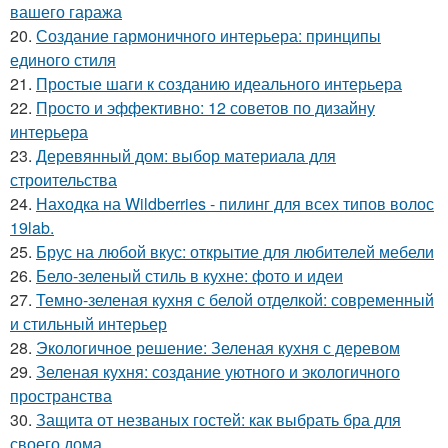
вашего гаража
20.
Создание гармоничного интерьера: принципы
единого стиля
21.
Простые шаги к созданию идеального интерьера
22.
Просто и эффективно: 12 советов по дизайну
интерьера
23.
Деревянный дом: выбор материала для
строительства
24.
Находка на Wildberries - пилинг для всех типов волос
19lab.
25.
Брус на любой вкус: открытие для любителей мебели
26.
Бело-зеленый стиль в кухне: фото и идеи
27.
Темно-зеленая кухня с белой отделкой: современный
и стильный интерьер
28.
Экологичное решение: Зеленая кухня с деревом
29.
Зеленая кухня: создание уютного и экологичного
пространства
30.
Защита от незваных гостей: как выбрать бра для
своего дома