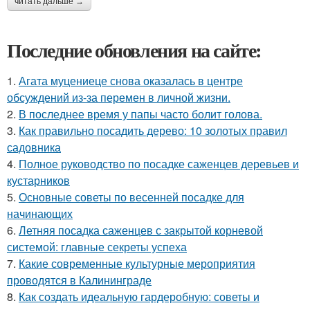
читать дальше →
Последние обновления на сайте:
1.
Агата муцениеце снова оказалась в центре
обсуждений из-за перемен в личной жизни.
2.
В последнее время у папы часто болит голова.
3.
Как правильно посадить дерево: 10 золотых правил
садовника
4.
Полное руководство по посадке саженцев деревьев и
кустарников
5.
Основные советы по весенней посадке для
начинающих
6.
Летняя посадка саженцев с закрытой корневой
системой: главные секреты успеха
7.
Какие современные культурные мероприятия
проводятся в Калининграде
8.
Как создать идеальную гардеробную: советы и