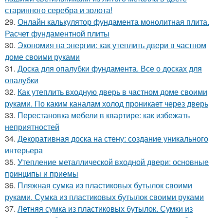
старинного серебра и золота!
29.
Онлайн калькулятор фундамента монолитная плита.
Расчет фундаментной плиты
30.
Экономия на энергии: как утеплить двери в частном
доме своими руками
31.
Доска для опалубки фундамента. Все о досках для
опалубки
32.
Как утеплить входную дверь в частном доме своими
руками. По каким каналам холод проникает через дверь
33.
Перестановка мебели в квартире: как избежать
неприятностей
34.
Декоративная доска на стену: создание уникального
интерьера
35.
Утепление металлической входной двери: основные
принципы и приемы
36.
Пляжная сумка из пластиковых бутылок своими
руками. Сумка из пластиковых бутылок своими руками
37.
Летняя сумка из пластиковых бутылок. Сумки из