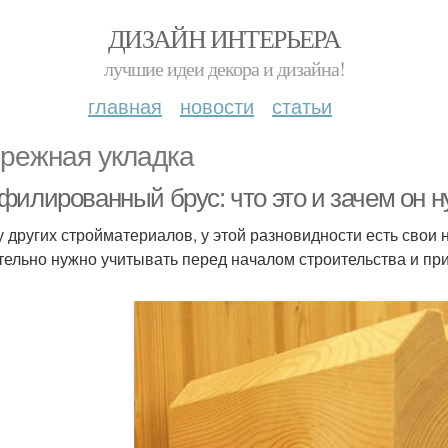
ДИЗАЙН ИНТЕРЬЕРА
лучшие идеи декора и дизайна!
главная
новости
статьи
режная укладка
филированный брус: что это и зачем он 
 у других стройматериалов, у этой разновидности есть сво
тельно нужно учитывать перед началом строительства и пр