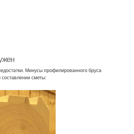
нужен
и недостатки. Минусы профилированного бруса
и составлении сметы: