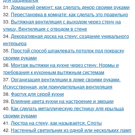
31.
Домашний ремонт: как сделать декор своими руками
32.
Перестановка в комнате: как сделать это правильно
33.
Вытяжная вентиляция с выходом через стену на
улицу. Вентиляция с отводом в стене
34.
Декоративная доска на стену: создание уникального
интерьера
35.
Простой способ шпаклевать потолок под покраску
своими руками
36.
Монтаж вытяжки на кухне через стену. Нормы и
требования к кухонным вытяжным системам
37.
Организация вентиляции в доме своими руками.
Искусственная, или принудительная вентиляция
38.
Фартук для серой кухни
39.
Влияние цвета кухни на настроение и эмоции
40.
Как сделать металлическую лестницу для крыльца
своими руками
41.
Люстра на стену, как называется. Споты
42.
Настенный светильник из одной или нескольких ламп