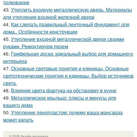
толкование
43.
Утеплить входную металлическую дверь. Материалы
для утепления входной железной двери
44.
Как сделать правильный ленточный фундамент для
дома.. Особенности конструкции
45.
Утепление входной металлической двери своими
руками. Ремонтируем проем
46.
Грифельная доска: идеальный выбор для домашнего
интерьера
47.
Основные световые понятия и единицы. Основные
светотехнические понятия и единицы. Выбор источников
света.
48.
Влияние цвета фартука на обстановку в кухне
49.
Металлическое крыльцо: плюсы и минусы для
вашего дома
50.
Утепление пенопластом: почему ваша мансарда
может капать
© 2026 Дизайн интерьера