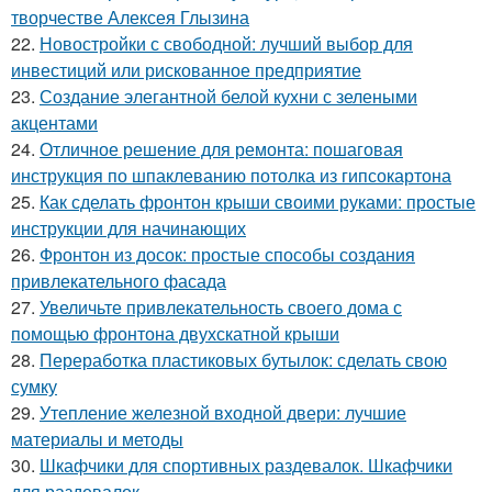
творчестве Алексея Глызина
22.
Новостройки с свободной: лучший выбор для
инвестиций или рискованное предприятие
23.
Создание элегантной белой кухни с зелеными
акцентами
24.
Отличное решение для ремонта: пошаговая
инструкция по шпаклеванию потолка из гипсокартона
25.
Как сделать фронтон крыши своими руками: простые
инструкции для начинающих
26.
Фронтон из досок: простые способы создания
привлекательного фасада
27.
Увеличьте привлекательность своего дома с
помощью фронтона двухскатной крыши
28.
Переработка пластиковых бутылок: сделать свою
сумку
29.
Утепление железной входной двери: лучшие
материалы и методы
30.
Шкафчики для спортивных раздевалок. Шкафчики
для раздевалок