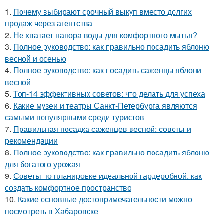
1.
Почему выбирают срочный выкуп вместо долгих
продаж через агентства
2.
Не хватает напора воды для комфортного мытья?
3.
Полное руководство: как правильно посадить яблоню
весной и осенью
4.
Полное руководство: как посадить саженцы яблони
весной
5.
Топ-14 эффективных советов: что делать для успеха
6.
Какие музеи и театры Санкт-Петербурга являются
самыми популярными среди туристов
7.
Правильная посадка саженцев весной: советы и
рекомендации
8.
Полное руководство: как правильно посадить яблоню
для богатого урожая
9.
Советы по планировке идеальной гардеробной: как
создать комфортное пространство
10.
Какие основные достопримечательности можно
посмотреть в Хабаровске