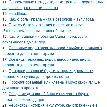
11.
Современные методы заделки трещин в деревянных
изделиях: практические советы
12.
Headlines:
13.
Какую роль играла Чита в революции 1917 года
14.
Почему батареи отопления всегда внизу:
Раскрываем секреты тепловой физики
15.
Какие традиции и обычаи Санкт-Петербурга
сохраняются до сих пор
16.
Основные виды гаражных ворот: выбор идеального
варианта для вашего гаража
17.
Все виды гаражных ворот: выбор идеального
варианта для вашего гаража
18.
Профилированный брус или оцилиндрованное
бревно: что лучше для строительства
19.
Профилированный или клееный брус: какой лучше
для вашего проекта
20.
Создание домашней бани из клееного бруса:
простые рекомендации
21.
Чебоксары: история и культура, как отраженные в