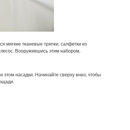
я мягкие тканевые тряпки, салфетки из
ылесос. Вооружившись этим набором,
 этом насадки. Начинайте сверху вниз, чтобы
лощади.