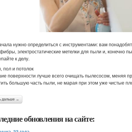
ачала нужно определиться с инструментами: вам понадобятс
фибры, электростатические метелки для пыли и, конечно п
упайте к делу.
, пол и потолок
ие поверхности лучше всего очищать пылесосом, меняя при
тить большую часть пыли, не марая при этом уже чистые п
ь дальше →
ледние обновления на сайте:
ушка, 33 года.