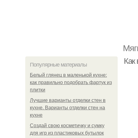
Мяг
Как
Популярные материалы
Белый глянец в маленькой кухне:
как правильно подобрать фартук из
плитки
Лучшие варианты отделки стен в
кухне. Варианты отделки стен на
кухне
Создай свою косметичку и сумку
для игр из пластиковых бутылок