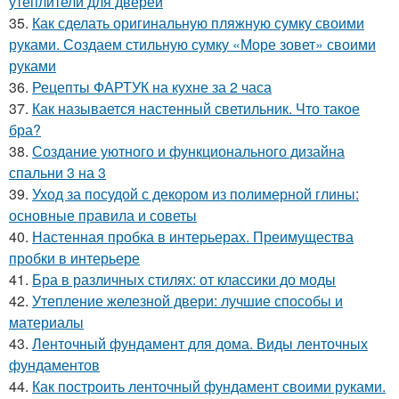
утеплители для дверей
35.
Как сделать оригинальную пляжную сумку своими
руками. Создаем стильную сумку «Море зовет» своими
руками
36.
Рецепты ФАРТУК на кухне за 2 часа
37.
Как называется настенный светильник. Что такое
бра?
38.
Создание уютного и функционального дизайна
спальни 3 на 3
39.
Уход за посудой с декором из полимерной глины:
основные правила и советы
40.
Настенная пробка в интерьерах. Преимущества
пробки в интерьере
41.
Бра в различных стилях: от классики до моды
42.
Утепление железной двери: лучшие способы и
материалы
43.
Ленточный фундамент для дома. Виды ленточных
фундаментов
44.
Как построить ленточный фундамент своими руками.