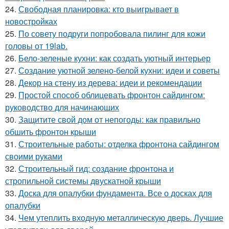
24.
Свободная планировка: кто выигрывает в
новостройках
25.
По совету подруги попробовала пилинг для кожи
головы от 19lab.
26.
Бело-зеленые кухни: как создать уютный интерьер
27.
Создание уютной зелено-белой кухни: идеи и советы
28.
Декор на стену из дерева: идеи и рекомендации
29.
Простой способ облицевать фронтон сайдингом:
руководство для начинающих
30.
Защитите свой дом от непогоды: как правильно
обшить фронтон крыши
31.
Строительные работы: отделка фронтона сайдингом
своими руками
32.
Строительный гид: создание фронтона и
стропильной системы двускатной крыши
33.
Доска для опалубки фундамента. Все о досках для
опалубки
34.
Чем утеплить входную металлическую дверь. Лучшие