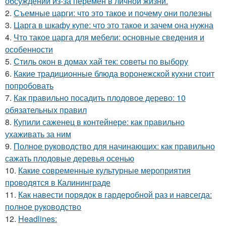
обсуждений из-за перемен в личной жизни.
2.
Съемные царги: что это такое и почему они полезны
3.
Царга в шкафу купе: что это такое и зачем она нужна
4.
Что такое царга для мебели: основные сведения и
особенности
5.
Стиль окон в домах хай тек: советы по выбору
6.
Какие традиционные блюда воронежской кухни стоит
попробовать
7.
Как правильно посадить плодовое дерево: 10
обязательных правил
8.
Купили саженец в контейнере: как правильно
ухаживать за ним
9.
Полное руководство для начинающих: как правильно
сажать плодовые деревья осенью
10.
Какие современные культурные мероприятия
проводятся в Калининграде
11.
Как навести порядок в гардеробной раз и навсегда:
полное руководство
12.
Headlines: