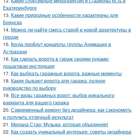
12.
Какие спортивные мероприятия и стадионы есть в
Екатеринбурге
13.
Какие природные особенности характерны для
Брянска
14.
Можно ли найти смесь старой и новой архитектуры в
городе
15.
Когда пройдут концерты группы Анимация в
Астрахани
16.
Как сделать ворота в гараж своими руками:
пошаговая инструкция
17.
Как выбрать гаражные ворота: важные моменты
18.
Какие бывают ворота для гаража: полное
руководство по выбору
19.
Все виды гаражных ворот: выбор идеального
варианта для вашего гаража
20.
Современный ремонт без дизайнера: как сэкономить
и получить отличный результат
21.
Милана Стар: Музыка, которая объединяет
22.
Как создать уникальный интерьер: советы дизайнера