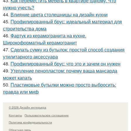
43.
Как переместить мебель в квартире одному. Что
нужно учесть?
44.
Влияние цвета столешницы на дизайн кухни
45.
Профилированный брус: идеальный материал для
строительства дома
46.
Фартук из керамогранита на кухне.
Широкоформатный керамогранит
47.
Сделать сумку из бутылок: простой способ создания
утилитарного аксессуара
48.
Профилированный брус: что это и зачем он нужен
49.
Утепление пенопластом: почему ваша мансарда
может капать
50.
Пластиковые бутылки можно просто выбросить:
правда или миф
© 2026 Дизайн интерьера
Контакты
Пользовательское соглашение
Политика конфидециальности
Обратная связь