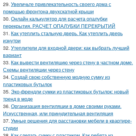
29.
Увеличьте привлекательность своего дома с
помощью фронтона двухскатной крыши
30.
Онлайн калькулятор для расчета опалубки
перекрытия. РАСЧЕТ ОПАЛУБКИ ПЕРЕКРЫТИЙ
31.
Как утеплить стальную дверь. Как утеплить дверь
изнутри
32.
Утеплители для входной двери: как выбрать лучший
вариант
33.
Как вывести вентиляцию через стену в частном доме.
Схемы вентиляции через стену
34.
Создай свою собственную модную сумку из
пластиковых бутылок
35.
Эко-френдли сумки из пластиковых бутылок: новый
тренд в моде
36.
Организация вентиляции в доме своими руками.
Искусственная, или принудительная вентиляция
37.
Умные решения для расстановки мебели в квартире-
студии
38.
Как сделать сумку с пластиком. Как ребята из