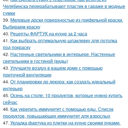
Челябинска перерабатывают пластик в гараже в модные
сумки
39.
Меловые доски поверхностью из грифельной краски.
Выбираем краску
40.
Рецепты ФАРТУК на кухне за 2 часа
41.
Как выбрать оптимальную шпаклевку для потолка
под покраску
42.
Настенные светильники в интерьере. Настенные
светильники в гостиной (виды)
43.
Улучшите воздух в вашем доме с помощью
приточной вентиляции
44.
От планировки до декора: как создать идеальный
интерьер
45.
Осень на столе: 10 продуктов, которые нужно купить
сейчас
46.
Как укрепить иммунитет с помощью еды. Список
продуктов, повышающих иммунитет для взрослых
47.
Укладка фартука из плитки на кухне своими руками.