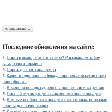
читать дальше →
Последние обновления на сайте:
1.
Царга в комоде: что это такое? Раскрываем тайну
загадочного термина
2.
Царга: для чего она нужна
3.
Какие традиционные блюда воронежской кухни стоит
попробовать
4.
Весенняя посадка деревьев: пошаговая инструкция
5.
Полный гид по уходу за саженцами после посадки
6.
Важные особенности посадки косточковых: полезные
советы для начинающих
7.
Как выбрать и посадить саженцы: полное руководство