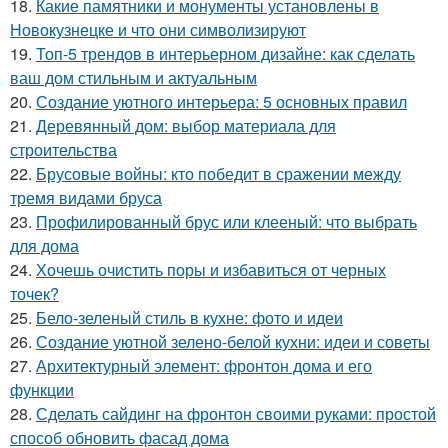
18.
Какие памятники и монументы установлены в
Новокузнецке и что они символизируют
19.
Топ-5 трендов в интерьерном дизайне: как сделать
ваш дом стильным и актуальным
20.
Создание уютного интерьера: 5 основных правил
21.
Деревянный дом: выбор материала для
строительства
22.
Брусовые войны: кто победит в сражении между
тремя видами бруса
23.
Профилированный брус или клееный: что выбрать
для дома
24.
Хочешь очистить поры и избавиться от черных
точек?
25.
Бело-зеленый стиль в кухне: фото и идеи
26.
Создание уютной зелено-белой кухни: идеи и советы
27.
Архитектурный элемент: фронтон дома и его
функции
28.
Сделать сайдинг на фронтон своими руками: простой
способ обновить фасад дома