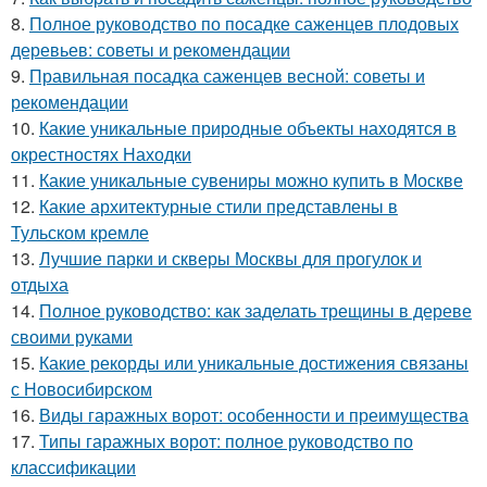
8.
Полное руководство по посадке саженцев плодовых
деревьев: советы и рекомендации
9.
Правильная посадка саженцев весной: советы и
рекомендации
10.
Какие уникальные природные объекты находятся в
окрестностях Находки
11.
Какие уникальные сувениры можно купить в Москве
12.
Какие архитектурные стили представлены в
Тульском кремле
13.
Лучшие парки и скверы Москвы для прогулок и
отдыха
14.
Полное руководство: как заделать трещины в дереве
своими руками
15.
Какие рекорды или уникальные достижения связаны
с Новосибирском
16.
Виды гаражных ворот: особенности и преимущества
17.
Типы гаражных ворот: полное руководство по
классификации