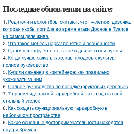
Последние обновления на сайте:
1.
Родители и волонтёры считают, что 14-летняя девочка,
которая якобы погибла во время атаки Дронов в Туапсе,
на самом деле жива.
2.
Что такое мебель царга: понятие и особенности
3.
Царги в шкафу: что это такое и для чего они нужны
4.
Когда лучше сажать саженцы плодовых культур:
полное руководство
5.
Купили саженец в контейнере: как правильно
ухаживать за ним
6.
Полное руководство по посадке фруктовых деревьев
7.
7 правил идеальной гардеробной: как создать свой
стильный уголок
8.
Как создать функциональную гардеробную в
небольшом пространстве
9.
Какие основные достопримечательности находятся
внутри Кремля