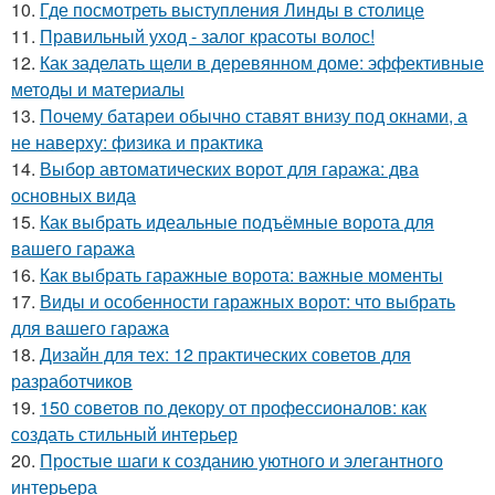
10.
Где посмотреть выступления Линды в столице
11.
Правильный уход - залог красоты волос!
12.
Как заделать щели в деревянном доме: эффективные
методы и материалы
13.
Почему батареи обычно ставят внизу под окнами, а
не наверху: физика и практика
14.
Выбор автоматических ворот для гаража: два
основных вида
15.
Как выбрать идеальные подъёмные ворота для
вашего гаража
16.
Как выбрать гаражные ворота: важные моменты
17.
Виды и особенности гаражных ворот: что выбрать
для вашего гаража
18.
Дизайн для тех: 12 практических советов для
разработчиков
19.
150 советов по декору от профессионалов: как
создать стильный интерьер
20.
Простые шаги к созданию уютного и элегантного
интерьера