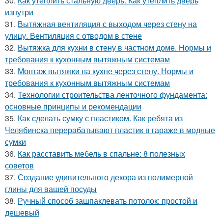
30.
Как утеплить стальную дверь. Как утеплить дверь
изнутри
31.
Вытяжная вентиляция с выходом через стену на
улицу. Вентиляция с отводом в стене
32.
Вытяжка для кухни в стену в частном доме. Нормы и
требования к кухонным вытяжным системам
33.
Монтаж вытяжки на кухне через стену. Нормы и
требования к кухонным вытяжным системам
34.
Технологии строительства ленточного фундамента:
основные принципы и рекомендации
35.
Как сделать сумку с пластиком. Как ребята из
Челябинска перерабатывают пластик в гараже в модные
сумки
36.
Как расставить мебель в спальне: 8 полезных
советов
37.
Создание удивительного декора из полимерной
глины для вашей посуды
38.
Ручный способ зашпаклевать потолок: простой и
дешевый