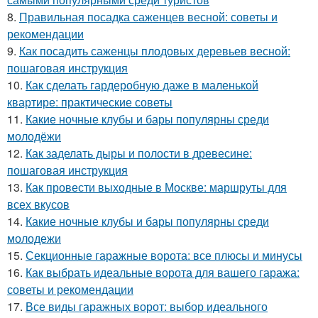
8.
Правильная посадка саженцев весной: советы и
рекомендации
9.
Как посадить саженцы плодовых деревьев весной:
пошаговая инструкция
10.
Как сделать гардеробную даже в маленькой
квартире: практические советы
11.
Какие ночные клубы и бары популярны среди
молодёжи
12.
Как заделать дыры и полости в древесине:
пошаговая инструкция
13.
Как провести выходные в Москве: маршруты для
всех вкусов
14.
Какие ночные клубы и бары популярны среди
молодежи
15.
Секционные гаражные ворота: все плюсы и минусы
16.
Как выбрать идеальные ворота для вашего гаража:
советы и рекомендации
17.
Все виды гаражных ворот: выбор идеального