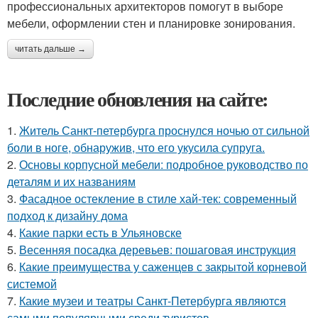
профессиональных архитекторов помогут в выборе
мебели, оформлении стен и планировке зонирования.
читать дальше →
Последние обновления на сайте:
1.
Житель Санкт-петербурга проснулся ночью от сильной
боли в ноге, обнаружив, что его укусила супруга.
2.
Основы корпусной мебели: подробное руководство по
деталям и их названиям
3.
Фасадное остекление в стиле хай-тек: современный
подход к дизайну дома
4.
Какие парки есть в Ульяновске
5.
Весенняя посадка деревьев: пошаговая инструкция
6.
Какие преимущества у саженцев с закрытой корневой
системой
7.
Какие музеи и театры Санкт-Петербурга являются
самыми популярными среди туристов