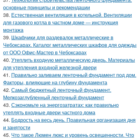
основные принципы и рекомендации
38.
Естественная вентиляция в котельной. Вентиляции
для газового котла в частном доме — инструкция
монтажа
39.
Шкафчики для раздевалок металлические в
Чебоксарах. Каталог металлических шкафов для одежды
от ООО Офис-Мастер в Чебоксарах
40.
Утеплить входную металлическую дверь. Материалы
для утепления входной железной двери
41.
Правильно заливаем ленточный фундамент под дом.
Факторы, влияющие на глубину фундамента
42.
Самый бюджетный ленточный фундамент.
Мелкозаглубленный ленточный фундамент
43.
Сэкономьте на энергозатратах: как правильно
утеплять входные двери частного дома
44.
Бодрость на весь день. Правильная организация дня
и занятости
45.
Что такое Люмен люкс и уровень освещенности. Что