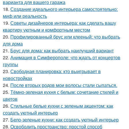
варианта для вашего гаража
18.
Создание идеального интерьера самостоятельно:
миф или реальность
19.
Советы дизайнеров интерьера: как сделать вашу
квартиру уютным и комфортным местом
20.
Профилированный брус или клееный: что выбрать
для дома
21.
Брус для дома: как выбрать наилучший вариант
22.
Анимация в Симферополе: что ждать от концертов
группы
23.
Свободная планировка: кто выигрывает в
новостройках
24.
После вторых родов мои волосы стали сыпаться.
25.
Тёмно-зеленая кухня с белым: сочетание стилей и
цветов
26.
Стильные белые кухни с зеленым акцентом: как
создать уютный интерьер
27.
Бело-зеленые кухни: как создать уютный интерьер
28.
Освободить пространство: простой способ