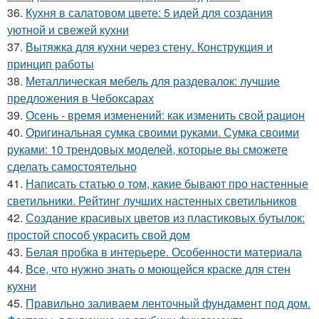
36.
Кухня в салатовом цвете: 5 идей для создания
уютной и свежей кухни
37.
Вытяжка для кухни через стену. Конструкция и
принцип работы
38.
Металлическая мебель для раздевалок: лучшие
предложения в Чебоксарах
39.
Осень - время изменений: как изменить свой рацион
40.
Оригинальная сумка своими руками. Сумка своими
руками: 10 трендовых моделей, которые вы сможете
сделать самостоятельно
41.
Написать статью о том, какие бывают про настенные
светильники. Рейтинг лучших настенных светильников
42.
Создание красивых цветов из пластиковых бутылок:
простой способ украсить свой дом
43.
Белая пробка в интерьере. Особенности материала
44.
Все, что нужно знать о моющейся краске для стен
кухни
45.
Правильно заливаем ленточный фундамент под дом.