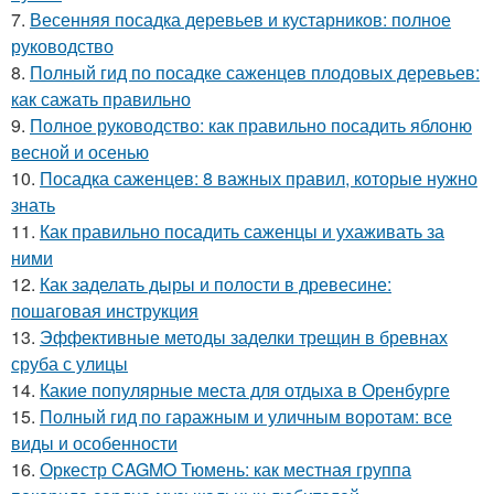
7.
Весенняя посадка деревьев и кустарников: полное
руководство
8.
Полный гид по посадке саженцев плодовых деревьев:
как сажать правильно
9.
Полное руководство: как правильно посадить яблоню
весной и осенью
10.
Посадка саженцев: 8 важных правил, которые нужно
знать
11.
Как правильно посадить саженцы и ухаживать за
ними
12.
Как заделать дыры и полости в древесине:
пошаговая инструкция
13.
Эффективные методы заделки трещин в бревнах
сруба с улицы
14.
Какие популярные места для отдыха в Оренбурге
15.
Полный гид по гаражным и уличным воротам: все
виды и особенности
16.
Оркестр CAGMO Тюмень: как местная группа