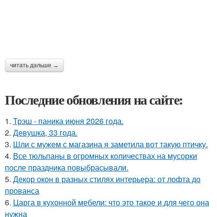
читать дальше →
Последние обновления на сайте:
1.
Трэш - паника июня 2026 года.
2.
Девушка, 33 года.
3.
Шли с мужем с магазина я заметила вот такую птичку.
4.
Все тюльпаны в огромных количествах на мусорки
после праздника повыбрасывали.
5.
Декор окон в разных стилях интерьера: от лофта до
прованса
6.
Царга в кухонной мебели: что это такое и для чего она
нужна