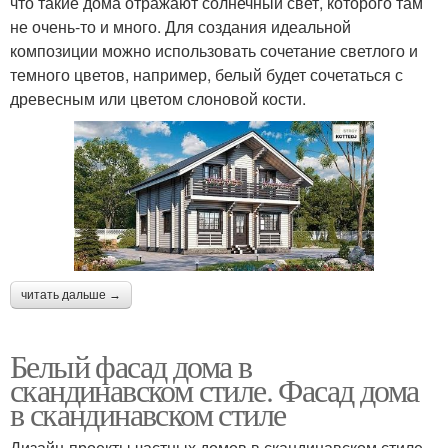
что такие дома отражают солнечный свет, которого там
не очень-то и много. Для создания идеальной
композиции можно использовать сочетание светлого и
темного цветов, например, белый будет сочетаться с
древесным или цветом слоновой кости.
читать дальше →
Белый фасад дома в
скандинавском стиле. Фасад дома
в скандинавском стиле
Дизайн-проекты частных домов в скандинавском стиле