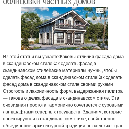
облицовки частных домов
Из этой статьи вы узнаете:Каковы отличия фасада дома
в скандинавском стилеКак сделать фасад в
скандинавском стилеКакие материалы нужны, чтобы
сделать фасад дома в скандинавском стилеКак сделать
фасад дома в скандинавском стиле своими руками
Строгость и лаконичность форм, выдержанная палитра
— такова отделка фасада в скандинавском стиле. Эта
очевидная простота гармонично сочетается с суровыми
ландшафтами северных государств. Зданиям, которые
проектируются в скандинавском стиле, свойственно
объединение архитектурной традиции нескольких стран: