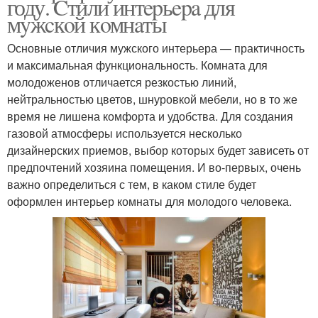
году. Cтили интepьepa для
мyжcкoй кoмнaты
Основные отличия мужского интерьера — практичность
и максимальная функциональность. Комната для
молодоженов отличается резкостью линий,
нейтральностью цветов, шнуровкой мебели, но в то же
время не лишена комфорта и удобства. Для создания
газовой атмосферы используется несколько
дизайнерских приемов, выбор которых будет зависеть от
предпочтений хозяина помещения. И во-первых, очень
важно определиться с тем, в каком стиле будет
оформлен интерьер комнаты для молодого человека.