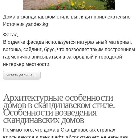
Дома в скандинавском стиле выглядят привлекательно
Источник yandex.kg
Фасад
В отделке фасада используется натуральный материал,
вагонка, сайдинг, брус, что позволяет таким построениям
гармонично вписываться в загородный и городской
интерьер местности.
читать дальше →
Архитектурные особенности
домов в скандинавском стиле.
Особенности возведения
скандинавских домов
Помимо того, что дома в Скандинавских странах
вписываются в ландшафт, абсолютно его не нарушая,