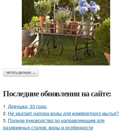
читать дальше →
Последние обновления на сайте:
1.
Девушка, 33 года.
2.
Не хватает напора воды для комфортного мытья?
3.
Полное руководство по направляющим для
раздвижных столов: виды и особенности