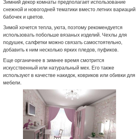
Зимний декор комнаты предполагает использование
снежной и новогодней тематики вместо летних вариаций
бабочек и цветов.
Зимой хочется тепла, уюта, поэтому рекомендуется
использовать побольше вязаных изделий. Чехлы для
подушек, салфетки можно связать самостоятельно,
добавить к ним несколько ярких пледов, пуфиков.
Еще органичнее в зимнее время смотрится
искусственный или натуральный мех. Его также
используют в качестве накидок, ковриков или обивки для
мебели.