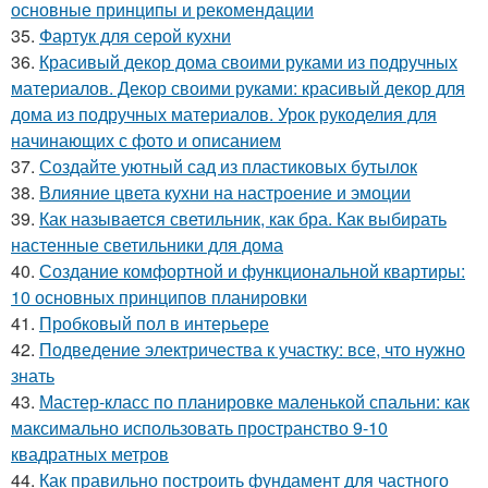
основные принципы и рекомендации
35.
Фартук для серой кухни
36.
Красивый декор дома своими руками из подручных
материалов. Декор своими руками: красивый декор для
дома из подручных материалов. Урок рукоделия для
начинающих с фото и описанием
37.
Создайте уютный сад из пластиковых бутылок
38.
Влияние цвета кухни на настроение и эмоции
39.
Как называется светильник, как бра. Как выбирать
настенные светильники для дома
40.
Создание комфортной и функциональной квартиры:
10 основных принципов планировки
41.
Пробковый пол в интерьере
42.
Подведение электричества к участку: все, что нужно
знать
43.
Мастер-класс по планировке маленькой спальни: как
максимально использовать пространство 9-10
квадратных метров
44.
Как правильно построить фундамент для частного