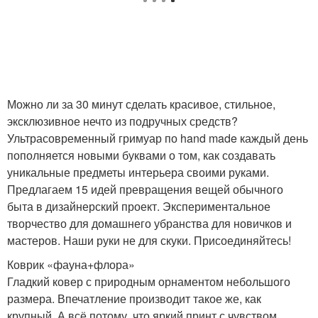
Можно ли за 30 минут сделать красивое, стильное,
эксклюзивное нечто из подручных средств?
Ультрасовременный гримуар по hand made каждый день
пополняется новыми буквами о том, как создавать
уникальные предметы интерьера своими руками.
Предлагаем 15 идей превращения вещей обычного
быта в дизайнерский проект. Экспериментальное
творчество для домашнего убранства для новичков и
мастеров. Наши руки не для скуки. Присоединяйтесь!
Коврик «фауна+флора»
Гладкий ковер с природным орнаментом небольшого
размера. Впечатление производит такое же, как
крупный. А всё потому, что яркий принт с чувством