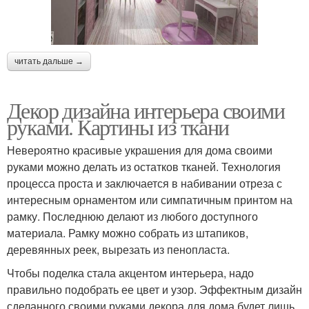
читать дальше →
Декор дизайна интерьера своими
руками. Картины из ткани
Невероятно красивые украшения для дома своими
руками можно делать из остатков тканей. Технология
процесса проста и заключается в набивании отреза с
интересным орнаментом или симпатичным принтом на
рамку. Последнюю делают из любого доступного
материала. Рамку можно собрать из штапиков,
деревянных реек, вырезать из пенопласта.
Чтобы поделка стала акцентом интерьера, надо
правильно подобрать ее цвет и узор. Эффектным дизайн
сделанного своими руками декора для дома будет лишь