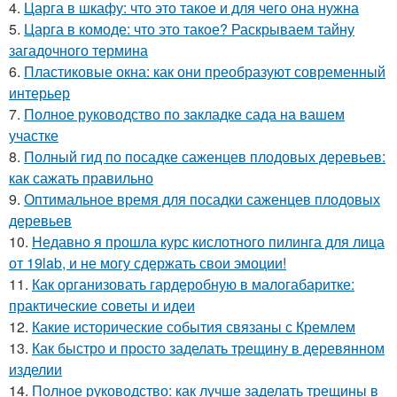
4.
Царга в шкафу: что это такое и для чего она нужна
5.
Царга в комоде: что это такое? Раскрываем тайну
загадочного термина
6.
Пластиковые окна: как они преобразуют современный
интерьер
7.
Полное руководство по закладке сада на вашем
участке
8.
Полный гид по посадке саженцев плодовых деревьев:
как сажать правильно
9.
Оптимальное время для посадки саженцев плодовых
деревьев
10.
Недавно я прошла курс кислотного пилинга для лица
от 19lab, и не могу сдержать свои эмоции!
11.
Как организовать гардеробную в малогабаритке:
практические советы и идеи
12.
Какие исторические события связаны с Кремлем
13.
Как быстро и просто заделать трещину в деревянном
изделии
14.
Полное руководство: как лучше заделать трещины в