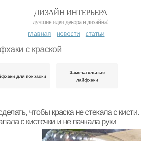
ДИЗАЙН ИНТЕРЬЕРА
лучшие идеи декора и дизайна!
главная
новости
статьи
фхаки с краской
Замечательные
йфхаки для покраски
лайфхаки
сделать, чтобы краска не стекала с кисти
апала с кисточки и не пачкала руки