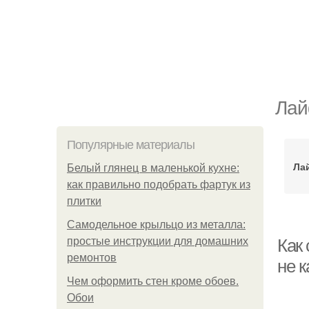
Лай
Популярные материалы
Ла
Белый глянец в маленькой кухне:
как правильно подобрать фартук из
плитки
Самодельное крыльцо из металла:
простые инструкции для домашних
Как 
ремонтов
не к
Чем оформить стен кроме обоев.
Обои