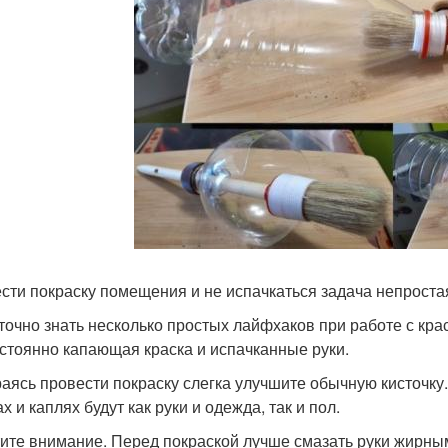
сти покраску помещения и не испачкаться задача непроста
точно знать несколько простых лайфхаков при работе с кра
остоянно капающая краска и испачканные руки.
аясь провести покраску слегка улучшите обычную кисточку.
х и каплях будут как руки и одежда, так и пол.
ите внимание. Перед покраской лучше смазать руки жирны