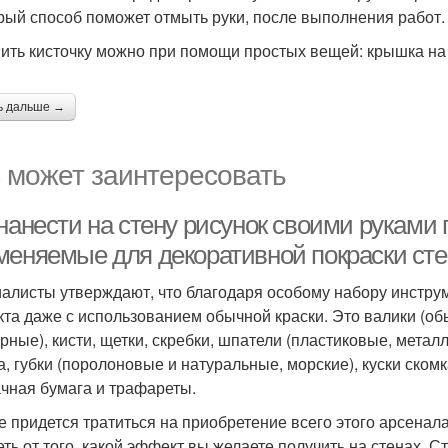
рый способ поможет отмыть руки, после выполнения работ.
ить кисточку можно при помощи простых вещей: крышка на б
ь дальше →
 может заинтересовать
нанести на стену рисунок своими руками 
меняемые для декоративной покраски сте
алисты утверждают, что благодаря особому набору инстру
та даже с использованием обычной краски. Это валики (о
урные), кисти, щетки, скребки, шпатели (пластиковые, метал
а, губки (поролоновые и натуральные, морские), куски ском
чная бумага и трафареты.
е придется тратиться на приобретение всего этого арсенала
еть от того, какой эффект вы желаете получить на стенах. С