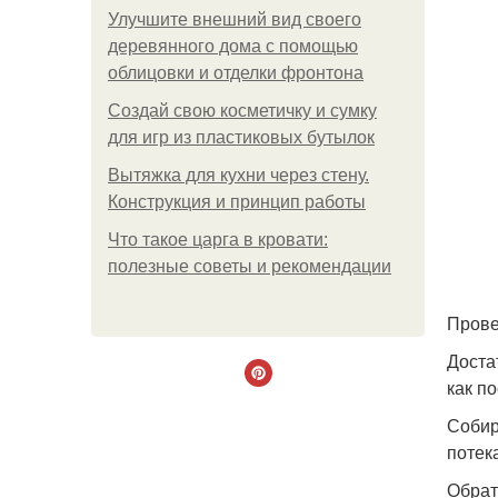
Улучшите внешний вид своего
деревянного дома с помощью
облицовки и отделки фронтона
Создай свою косметичку и сумку
для игр из пластиковых бутылок
Вытяжка для кухни через стену.
Конструкция и принцип работы
Что такое царга в кровати:
полезные советы и рекомендации
Прове
Доста
как п
Собир
потека
Обрат