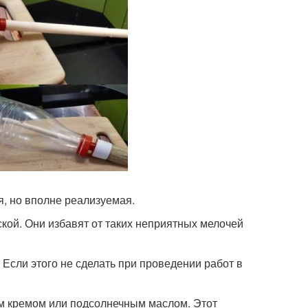
я, но вполне реализуемая.
ской. Они избавят от таких неприятных мелочей
 Если этого не сделать при проведении работ в
м кремом или подсолнечным маслом. Этот