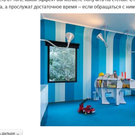
а, а прослужат достаточное время – если обращаться с ними
ь дальше →