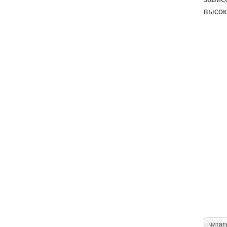
высок
читат