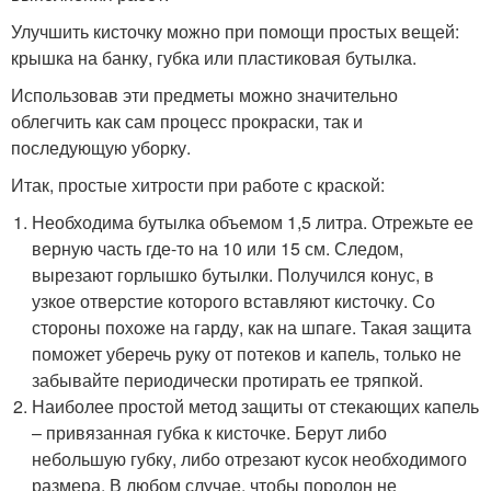
Улучшить кисточку можно при помощи простых вещей:
крышка на банку, губка или пластиковая бутылка.
Использовав эти предметы можно значительно
облегчить как сам процесс прокраски, так и
последующую уборку.
Итак, простые хитрости при работе с краской:
Необходима бутылка объемом 1,5 литра. Отрежьте ее
верную часть где-то на 10 или 15 см. Следом,
вырезают горлышко бутылки. Получился конус, в
узкое отверстие которого вставляют кисточку. Со
стороны похоже на гарду, как на шпаге. Такая защита
поможет уберечь руку от потеков и капель, только не
забывайте периодически протирать ее тряпкой.
Наиболее простой метод защиты от стекающих капель
– привязанная губка к кисточке. Берут либо
небольшую губку, либо отрезают кусок необходимого
размера. В любом случае, чтобы поролон не