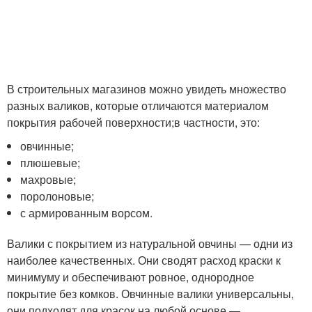
В строительных магазинов можно увидеть множество
разных валиков, которые отличаются материалом
покрытия рабочей поверхности;в частности, это:
овчинные;
плюшевые;
махровые;
поролоновые;
с армированным ворсом.
Валики с покрытием из натуральной овчины — одни из
наиболее качественных. Они сводят расход краски к
минимуму и обеспечивают ровное, однородное
покрытие без комков. Овчинные валики универсальны,
они подходят для красок на любой основе —