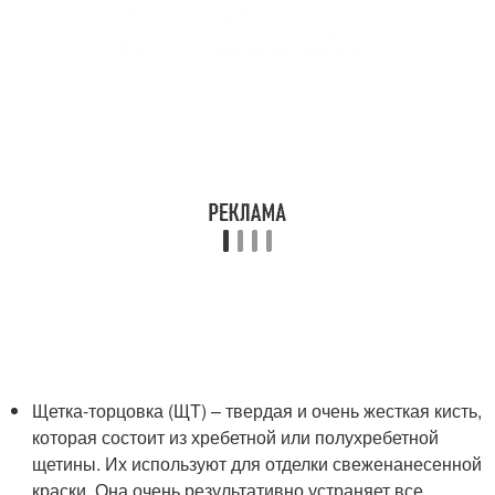
Щетка-торцовка (ЩТ) – твердая и очень жесткая кисть,
которая состоит из хребетной или полухребетной
щетины. Их используют для отделки свеженанесенной
краски. Она очень результативно устраняет все