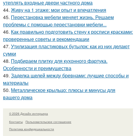
утеплять входные двери частного дома
44.
Живу на 1 этаже: мои опыт и впечатления
45.
Перестановка мебели меняет жизнь. Решаем
проблемы с помощью перестановки мебели...
46.
Как правильно подготовить стену к росписи красками:
проверенные советы и рекомендации
47.
Утилизация пластиковых бутылок: как из них делают
сумки
48.
Подбираем плитку для кухонного фартука.
Особенности и преимущества
49.
Заделка щелей между бревнами: лучшие способы и
материалы
50.
Металлическое крыльцо: плюсы и минусы для
вашего дома
© 2026 Дизайн интерьера
Контакты
Пользовательское соглашение
Политика конфидециальности