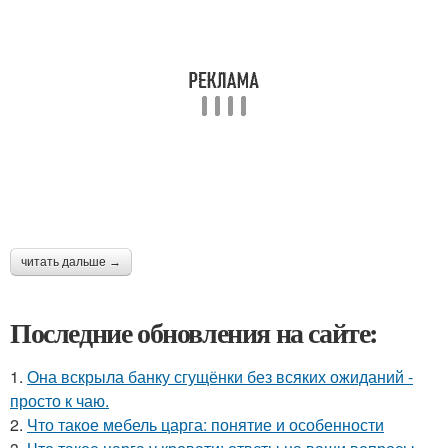
читать дальше →
Последние обновления на сайте:
1.
Она вскрыла банку сгущёнки без всяких ожиданий -
просто к чаю.
2.
Что такое мебель царга: понятие и особенности