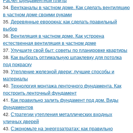
Расчет фундаментной плиты
34.
Вентканалы в частном доме. Как сделать вентиляцию
в частном доме своими руками
35.
Деревянные евроокна: как сделать правильный
выбор
36.
Вентиляция в частном доме. Как устроена
естественная вентиляция в частном доме
37.
Улучшите свой быт: советы по планировке квартиры
38.
Как выбрать оптимальную шпаклевку для потолка
под покраску
39.
Утепление железной двери: лучшие способы и
материалы
40.
Технология монтажа ленточного фундамента. Как
построить ленточный фундамент
41.
Как правильно залить фундамент под дом. Виды
фундаментов
42.
Стратегии утепления металлических входных
уличных дверей
43.
Сэкономьте на энергозатратах: как правильно