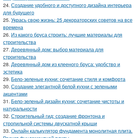
24.
Создание удобного и доступного дизайна интерьера
для будущего
25.
Укрась свою жизнь: 25 декораторских советов на все
времена
26.
Из какого бруса строить: лучшие материалы для
строительства
27.
Деревянный дом: выбор материала для
строительства
28.
Деревянный дом из клееного бруса: удобство и
эстетика
29.
Бело-зеленые кухни: сочетание стиля и комфорта
30.
Создание элегантной белой кухни с зелеными
акцентами
31.
Бело-зеленый дизайн кухни: сочетание чистоты и
натуральности
32.
Строительный гид: создание фронтона и
стропильной системы двускатной крыши
33.
Онлайн калькулятор фундамента монолитная плита.