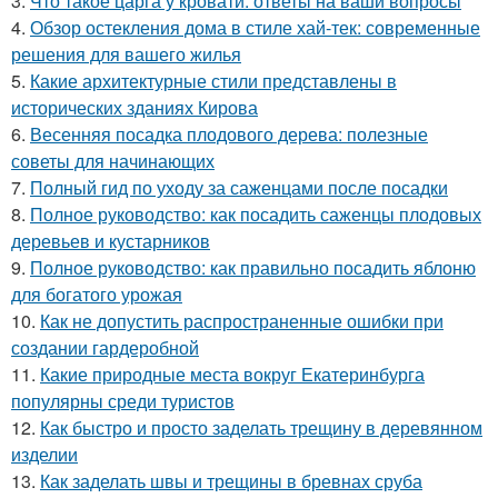
3.
Что такое царга у кровати: ответы на ваши вопросы
4.
Обзор остекления дома в стиле хай-тек: современные
решения для вашего жилья
5.
Какие архитектурные стили представлены в
исторических зданиях Кирова
6.
Весенняя посадка плодового дерева: полезные
советы для начинающих
7.
Полный гид по уходу за саженцами после посадки
8.
Полное руководство: как посадить саженцы плодовых
деревьев и кустарников
9.
Полное руководство: как правильно посадить яблоню
для богатого урожая
10.
Как не допустить распространенные ошибки при
создании гардеробной
11.
Какие природные места вокруг Екатеринбурга
популярны среди туристов
12.
Как быстро и просто заделать трещину в деревянном
изделии
13.
Как заделать швы и трещины в бревнах сруба