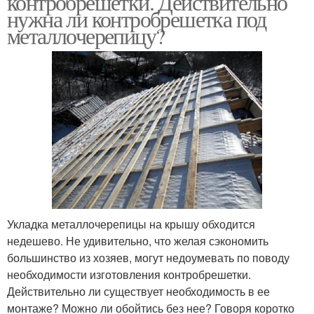
контробрешетки. Действительно
нужна ли контробрешетка под
металлочерепицу?
Укладка металлочерепицы на крышу обходится
недешево. Не удивительно, что желая сэкономить
большинство из хозяев, могут недоумевать по поводу
необходимости изготовления контробрешетки.
Действительно ли существует необходимость в ее
монтаже? Можно ли обойтись без нее? Говоря коротко