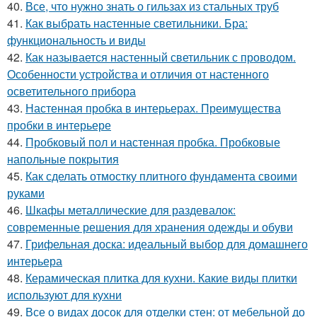
40.
Все, что нужно знать о гильзах из стальных труб
41.
Как выбрать настенные светильники. Бра:
функциональность и виды
42.
Как называется настенный светильник с проводом.
Особенности устройства и отличия от настенного
осветительного прибора
43.
Настенная пробка в интерьерах. Преимущества
пробки в интерьере
44.
Пробковый пол и настенная пробка. Пробковые
напольные покрытия
45.
Как сделать отмостку плитного фундамента своими
руками
46.
Шкафы металлические для раздевалок:
современные решения для хранения одежды и обуви
47.
Грифельная доска: идеальный выбор для домашнего
интерьера
48.
Керамическая плитка для кухни. Какие виды плитки
используют для кухни
49.
Все о видах досок для отделки стен: от мебельной до