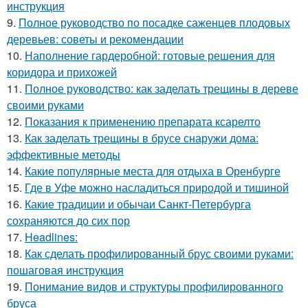
инструкция
9.
Полное руководство по посадке саженцев плодовых
деревьев: советы и рекомендации
10.
Наполнение гардеробной: готовые решения для
коридора и прихожей
11.
Полное руководство: как заделать трещины в дереве
своими руками
12.
Показания к применению препарата ксарелто
13.
Как заделать трещины в брусе снаружи дома:
эффективные методы
14.
Какие популярные места для отдыха в Оренбурге
15.
Где в Уфе можно насладиться природой и тишиной
16.
Какие традиции и обычаи Санкт-Петербурга
сохраняются до сих пор
17.
Headlines:
18.
Как сделать профилированный брус своими руками:
пошаговая инструкция
19.
Понимание видов и структуры профилированного
бруса