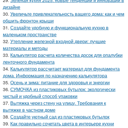
29.
Зеленая кухня 2025: новые тенденции и инновации в
дизайне
30.
Увеличьте привлекательность вашего дома: как и чем
обшить фронтон крыши
31.
Создайте удобную и функциональную кухню в
маленьком пространстве
32.
Утепление железной входной двери: лучшие
материалы и методы
33.
Калькулятор расчета количества досок для опалубки
ленточного фундамента
34.
Калькулятор рассчитает материал для фундамента
дома. Информация по назначению калькулятора
35.
Осень и зима: питание для здоровья и энергии
36.
СУМОЧКА из пластиковых бутылок: экологически
чистый и удобный способ упаковки
37.
Вытяжка через стену на улицу. Требования к
вытяжке в частном доме
38.
Создайте уютный сад из пластиковых бутылок
39.
Как правильно сочетать цвета в интерьере кухни