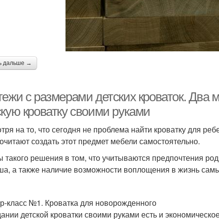
ь дальше →
ежи с размерами детских кроваток. Два м
скую кроватку своими руками
тря на то, что сегодня не проблема найти кроватку для реб
очитают создать этот предмет мебели самостоятельно.
 такого решения в том, что учитываются предпочтения роди
а, а также наличие возможности воплощения в жизнь самы
р-класс №1. Кроватка для новорожденного
дании детской кроватки своими руками есть и экономическо