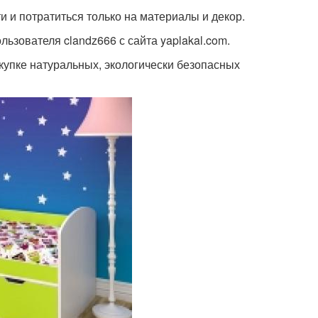
и и потратиться только на материалы и декор.
ьзователя clandz666 с сайта yaplakal.com.
купке натуральных, экологически безопасных