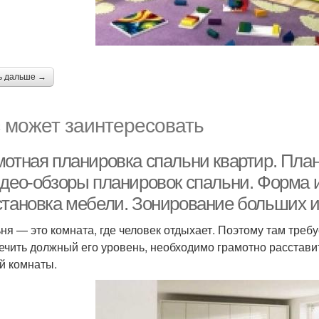
ь дальше →
 может заинтересовать
мотная планировка спальни квартир. Пл
идео-обзоры планировок спальни. Форма 
становка мебели. Зонирование больших и
ня — это комната, где человек отдыхает. Поэтому там треб
ечить должный его уровень, необходимо грамотно расставит
й комнаты.