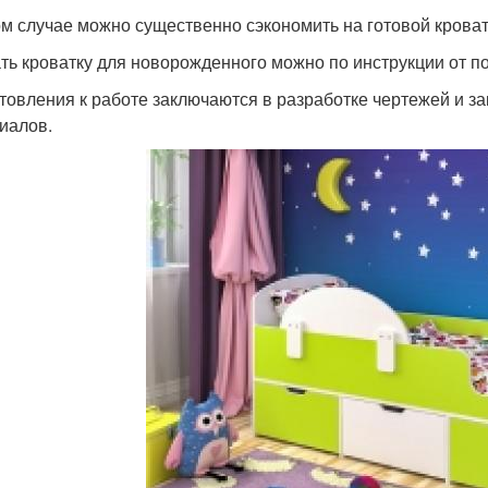
ом случае можно существенно сэкономить на готовой кроват
ть кроватку для новорожденного можно по инструкции от пол
товления к работе заключаются в разработке чертежей и за
иалов.