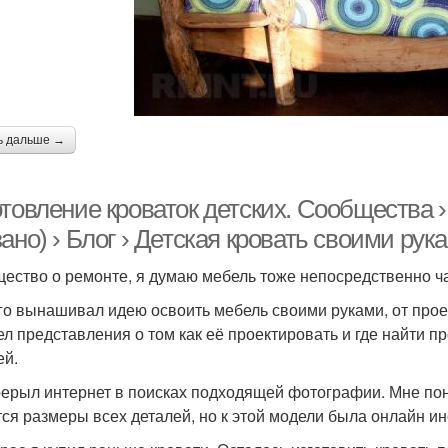
ь дальше →
товление кроваток детских. Сообщества › 
ано) › Блог › Детская кровать своими рук
ество о ремонте, я думаю мебель тоже непосредственно ча
го вынашивал идею освоить мебель своими руками, от прое
ел представления о том как её проектировать и где найти п
ей.
рерыл интернет в поисках подходящей фотографии. Мне пон
ся размеры всех деталей, но к этой модели была онлайн ин