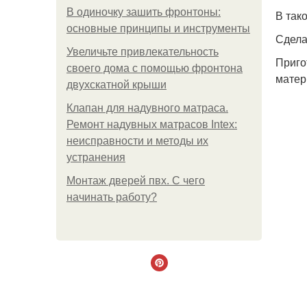
В одиночку зашить фронтоны:
В так
основные принципы и инструменты
Сдела
Увеличьте привлекательность
Приго
своего дома с помощью фронтона
матер
двухскатной крыши
Клапан для надувного матраса.
Ремонт надувных матрасов Intex:
неисправности и методы их
устранения
Монтаж дверей пвх. С чего
начинать работу?