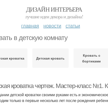
ДИЗАЙН ИНТЕРЬЕРА
лучшие идеи декора и дизайна!
главная
новости
статьи
вать в детскую комнату
Кровать с
тская кроватка
Детская кровать
бортиками
ская кроватка чертеж. Мастер-класс №1. 
дании детской кроватки своими руками есть и экономическо
одим только в первые несколько лет после рождения ребенка