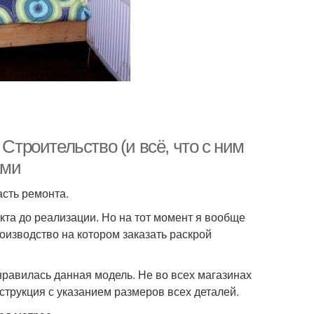
Строительство (и всё, что с ним
ами
сть ремонта.
кта до реализации. Но на тот момент я вообще
роизводство на котором заказать раскрой
равилась данная модель. Не во всех магазинах
струкция с указанием размеров всех деталей.