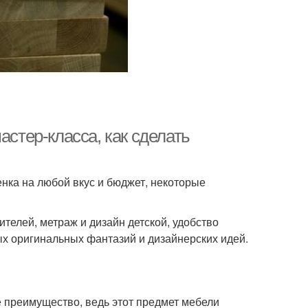
астер-класса, как сделать
енка на любой вкус и бюджет, некоторые
телей, метраж и дизайн детской, удобство
х оригинальных фантазий и дизайнерских идей.
е преимущество, ведь этот предмет мебели