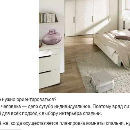
о нужно ориентироваться?
 человека — дело сугубо индивидуальное. Поэтому вряд ли
 для всех подход к выбору интерьера спальни.
ё же, когда осуществляется планировка комнаты спальни, н