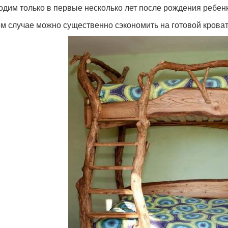
одим только в первые несколько лет после рождения ребенка
ом случае можно существенно сэкономить на готовой кроват