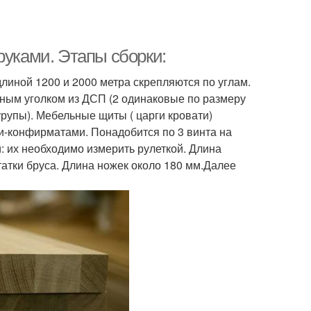
руками. Этапы сборки:
линой 1200 и 2000 метра скрепляются по углам.
ным уголком из ДСП (2 одинаковые по размеру
рупы). Мебельные щиты ( царги кровати)
и-конфирматами. Понадобится по 3 винта на
: их необходимо измерить рулеткой. Длина
атки бруса. Длина ножек около 180 мм.Далее