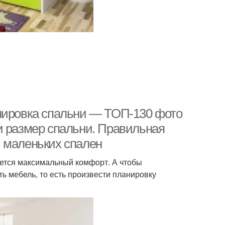
анировка спальни — ТОП-130 фото
и размер спальни. Правильная
 маленьких спален
уется максимальный комфорт. А чтобы
ь мебель, то есть произвести планировку