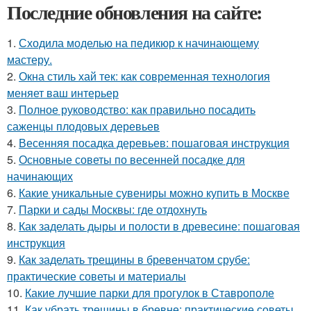
Последние обновления на сайте:
1.
Сходила моделью на педикюр к начинающему
мастеру.
2.
Окна стиль хай тек: как современная технология
меняет ваш интерьер
3.
Полное руководство: как правильно посадить
саженцы плодовых деревьев
4.
Весенняя посадка деревьев: пошаговая инструкция
5.
Основные советы по весенней посадке для
начинающих
6.
Какие уникальные сувениры можно купить в Москве
7.
Парки и сады Москвы: где отдохнуть
8.
Как заделать дыры и полости в древесине: пошаговая
инструкция
9.
Как заделать трещины в бревенчатом срубе:
практические советы и материалы
10.
Какие лучшие парки для прогулок в Ставрополе
11.
Как убрать трещины в бревне: практические советы