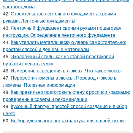
частного дома
42.
Строительство ленточного фундамента своими
руками. Ленточные фундаменты
43.
Ленточный фундамент своими руками пошаговая
инструкция. Определение ленточного фундамента
44.
Как утеплить металлическую дверь самостоятельно:
простой способ и дешевые материалы
45.
Экологичный стиль: как из старой пластиковой
бутылки сделать сумку
46.
Измерение освещения в люксах. Что такое люксы
47.
Перевести люмены в люксы. Перевод люксов в
люмены. Полезная информация
48.
Как правильно подготовить стену к росписи красками:
проверенные советы и рекомендации
49.
Кухонный фартук: простой способ создания и выбор
цвета
50.
Выбор идеального цвета фартука для вашей кухни