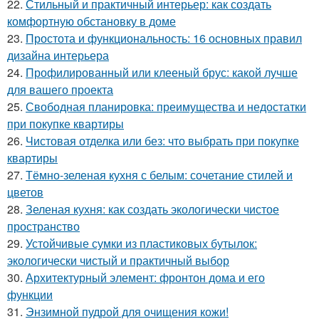
22.
Стильный и практичный интерьер: как создать
комфортную обстановку в доме
23.
Простота и функциональность: 16 основных правил
дизайна интерьера
24.
Профилированный или клееный брус: какой лучше
для вашего проекта
25.
Свободная планировка: преимущества и недостатки
при покупке квартиры
26.
Чистовая отделка или без: что выбрать при покупке
квартиры
27.
Тёмно-зеленая кухня с белым: сочетание стилей и
цветов
28.
Зеленая кухня: как создать экологически чистое
пространство
29.
Устойчивые сумки из пластиковых бутылок:
экологически чистый и практичный выбор
30.
Архитектурный элемент: фронтон дома и его
функции
31.
Энзимной пудрой для очищения кожи!