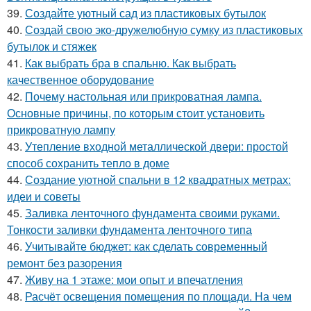
39.
Создайте уютный сад из пластиковых бутылок
40.
Создай свою эко-дружелюбную сумку из пластиковых
бутылок и стяжек
41.
Как выбрать бра в спальню. Как выбрать
качественное оборудование
42.
Почему настольная или прикроватная лампа.
Основные причины, по которым стоит установить
прикроватную лампу
43.
Утепление входной металлической двери: простой
способ сохранить тепло в доме
44.
Создание уютной спальни в 12 квадратных метрах:
идеи и советы
45.
Заливка ленточного фундамента своими руками.
Тонкости заливки фундамента ленточного типа
46.
Учитывайте бюджет: как сделать современный
ремонт без разорения
47.
Живу на 1 этаже: мои опыт и впечатления
48.
Расчёт освещения помещения по площади. На чем