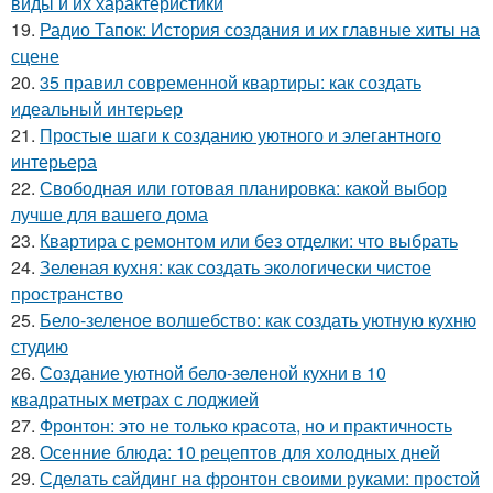
виды и их характеристики
19.
Радио Тапок: История создания и их главные хиты на
сцене
20.
35 правил современной квартиры: как создать
идеальный интерьер
21.
Простые шаги к созданию уютного и элегантного
интерьера
22.
Свободная или готовая планировка: какой выбор
лучше для вашего дома
23.
Квартира с ремонтом или без отделки: что выбрать
24.
Зеленая кухня: как создать экологически чистое
пространство
25.
Бело-зеленое волшебство: как создать уютную кухню
студию
26.
Создание уютной бело-зеленой кухни в 10
квадратных метрах с лоджией
27.
Фронтон: это не только красота, но и практичность
28.
Осенние блюда: 10 рецептов для холодных дней
29.
Сделать сайдинг на фронтон своими руками: простой