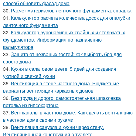
способ обновить фасад дома
30.
Расчет материалов ленточного фундамента. справка
31.
Калькулятор расчета количества досок для опалубки
ленточного фундамента
32.
Калькулятор буронабивных свайных и столбчатых
фундаментов. Информация по назначению
калькулятора
33.
Защита от незваных гостей: как выбрать бра для
своего дома
34.
Кухня в салатовом цвете: 5 идей для создания
уютной и свежей кухни
35.
Вентиляция в стене частного дома. Бюджетные
варианты вентиляции каркасных домов
36.
Без труда и дорого: самостоятельная шпаклевка
потолка из гипсокартона
37.
Вентканалы в частном доме. Как сделать вентиляцию
в частном доме своими руками
38.
Вентиляция санузла и кухни через стену.
Вентиляционная конструкция в туалете