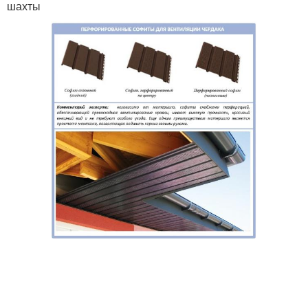
шахты