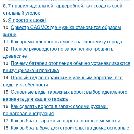
8.
7 правил идеальной гардеробной: как создать свой
стильный уголок
9.
Я просто в шоке!
10.
Оркестр CAGMO: где музыка становится образом
жизни
11.
Как промышленность влияет на экономику города
12.
Полное руководство по заполнению трещин в
древесине
13.
Почему батареи отопления обычно устанавливаются
внизу: физика и практика
14.
Полный гид по гаражным и уличным воротам: все
виды и особенности
15.
Основные виды гаражных ворот: выбор идеального
варианта для вашего гаража
16.
Как сделать ворота в гараж своими руками:
пошаговая инструкция
17.
Как выбрать гаражные ворота: важные моменты
18.
Как выбрать брус для строительства дома: основные