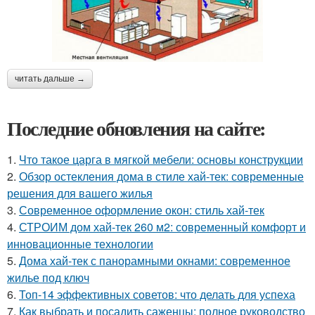
читать дальше →
Последние обновления на сайте:
1.
Что такое царга в мягкой мебели: основы конструкции
2.
Обзор остекления дома в стиле хай-тек: современные
решения для вашего жилья
3.
Современное оформление окон: стиль хай-тек
4.
СТРОИМ дом хай-тек 260 м2: современный комфорт и
инновационные технологии
5.
Дома хай-тек с панорамными окнами: современное
жилье под ключ
6.
Топ-14 эффективных советов: что делать для успеха
7.
Как выбрать и посадить саженцы: полное руководство