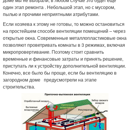
доме мы не выбрали, в любом случае это будет еще
один этап ремонта . Небольшой этап, но с мусором,
пылью и прочими неприятными атрибутами.
Если хозяева к этому не готовы, то можно остановиться
на простейшем способе вентиляции помещений – через
открытые окна. Современные металлопластиковые окна
позволяют проветривать комнаты в 3 режимах, включая
микропровертивание. Поэтому стоит сравнить
временные и финансовые затраты и принять решение,
приступать ли к устройству дополнительной вентиляции.
Конечно, все было бы проще, если бы вентиляцию в
загородном доме предусмотрели на этапе
строительства.