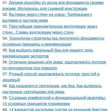
31.
Делаем опалубку из досок для фундамента своими
руками. Материалы для съемной конструкции
32.
Вытяжка через стену на улицу. Требования к
вытяжке в частном доме
33.
Простейшая принудительная вентиляция через
стену.. Схемы вентиляции через стену
34.
Технологии строительства ленточного фундамента:
основные принципы и рекомендации
35.
Как выбрать идеальный бра для вашего тела:
рекомендации экспертов
36.
Отличное решение для дома: зашпаклевать потолок
из гипсокартона под покраску
37.
Ручный способ зашпаклевать потолок: простой и
дешевый
38.
Как называется светильник, как бра. Как выбирать
настенные светильники для дома
39.
Создание комфортной и функциональной квартиры:
10 основных принципов планировки
40.
14 вариантов раскладки плитки на кухонном фартуке.