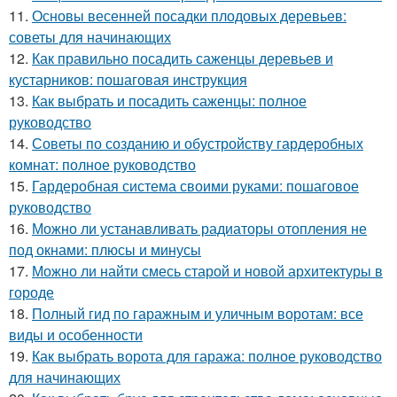
11.
Основы весенней посадки плодовых деревьев:
советы для начинающих
12.
Как правильно посадить саженцы деревьев и
кустарников: пошаговая инструкция
13.
Как выбрать и посадить саженцы: полное
руководство
14.
Советы по созданию и обустройству гардеробных
комнат: полное руководство
15.
Гардеробная система своими руками: пошаговое
руководство
16.
Можно ли устанавливать радиаторы отопления не
под окнами: плюсы и минусы
17.
Можно ли найти смесь старой и новой архитектуры в
городе
18.
Полный гид по гаражным и уличным воротам: все
виды и особенности
19.
Как выбрать ворота для гаража: полное руководство
для начинающих