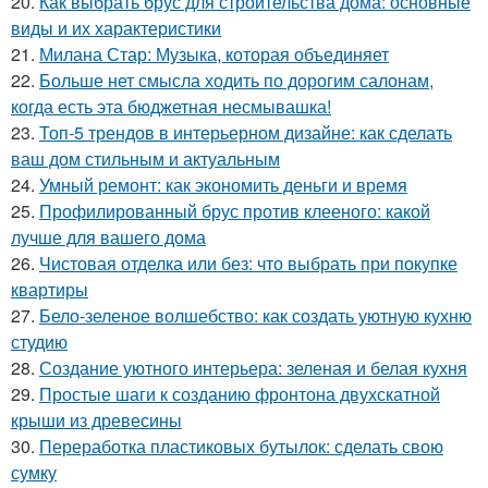
20.
Как выбрать брус для строительства дома: основные
виды и их характеристики
21.
Милана Стар: Музыка, которая объединяет
22.
Больше нет смысла ходить по дорогим салонам,
когда есть эта бюджетная несмывашка!
23.
Топ-5 трендов в интерьерном дизайне: как сделать
ваш дом стильным и актуальным
24.
Умный ремонт: как экономить деньги и время
25.
Профилированный брус против клееного: какой
лучше для вашего дома
26.
Чистовая отделка или без: что выбрать при покупке
квартиры
27.
Бело-зеленое волшебство: как создать уютную кухню
студию
28.
Создание уютного интерьера: зеленая и белая кухня
29.
Простые шаги к созданию фронтона двухскатной
крыши из древесины
30.
Переработка пластиковых бутылок: сделать свою
сумку