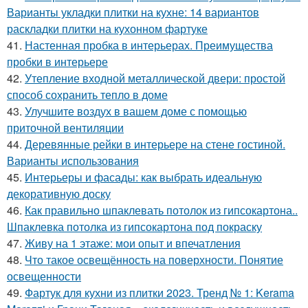
Варианты укладки плитки на кухне: 14 вариантов
раскладки плитки на кухонном фартуке
41.
Настенная пробка в интерьерах. Преимущества
пробки в интерьере
42.
Утепление входной металлической двери: простой
способ сохранить тепло в доме
43.
Улучшите воздух в вашем доме с помощью
приточной вентиляции
44.
Деревянные рейки в интерьере на стене гостиной.
Варианты использования
45.
Интерьеры и фасады: как выбрать идеальную
декоративную доску
46.
Как правильно шпаклевать потолок из гипсокартона..
Шпаклевка потолка из гипсокартона под покраску
47.
Живу на 1 этаже: мои опыт и впечатления
48.
Что такое освещённость на поверхности. Понятие
освещенности
49.
Фартук для кухни из плитки 2023. Тренд № 1: Kerama