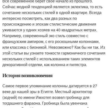
Всё современное берет свое начало из прошлого.
Сейчас модной тенденцией является эклектика, то есть
сочетание нескольких стилей в одной квартире. Всегда
интересно посмотреть, как два разных по
происхождению и эпохам стилистические движения
уживаются у одних хозяев на 40 квадратных метрах.
Например, современный эко стиль совместно с
французским ампиром, с его роскошными колоннами,
или классика с бионикой. Невозможно? Как бы ни так. Из
этой статьи вы узнаете тонкости гармоничного сочетания
нескольких стилей с использованием таких элементов
декоративной отделки, как колонна и пилястра.
История возникновения
Самое первое упоминание колонны датируется в 27
веке до нашей эры в Египте. Местный архитектор
(зодчий) по имени Имхотеп возвел гробницу для
тогдашнего фараона. Гробница была увенчана