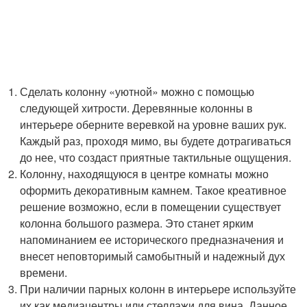
Сделать колонну «уютной» можно с помощью
следующей хитрости. Деревянные колонны в
интерьере оберните веревкой на уровне ваших рук.
Каждый раз, проходя мимо, вы будете дотрагиваться
до нее, что создаст приятные тактильные ощущения.
Колонну, находящуюся в центре комнаты можно
оформить декоративным камнем. Такое креативное
решение возможно, если в помещении существует
колонна большого размера. Это станет ярким
напоминанием ее исторического предназначения и
внесет неповторимый самобытный и надежный дух
времени.
При наличии парных колонн в интерьере используйте
их как медиацентры или стеллажи для вина. Данное