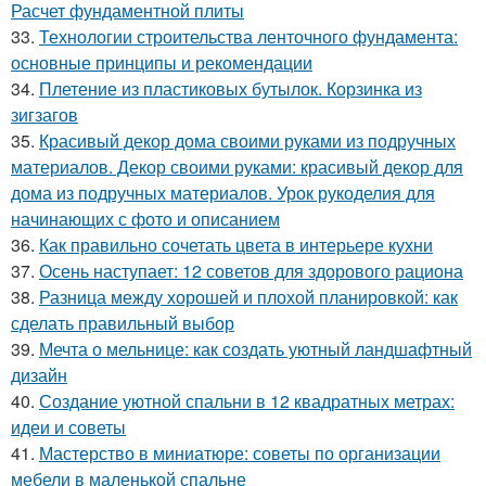
Расчет фундаментной плиты
33.
Технологии строительства ленточного фундамента:
основные принципы и рекомендации
34.
Плетение из пластиковых бутылок. Корзинка из
зигзагов
35.
Красивый декор дома своими руками из подручных
материалов. Декор своими руками: красивый декор для
дома из подручных материалов. Урок рукоделия для
начинающих с фото и описанием
36.
Как правильно сочетать цвета в интерьере кухни
37.
Осень наступает: 12 советов для здорового рациона
38.
Разница между хорошей и плохой планировкой: как
сделать правильный выбор
39.
Мечта о мельнице: как создать уютный ландшафтный
дизайн
40.
Создание уютной спальни в 12 квадратных метрах:
идеи и советы
41.
Мастерство в миниатюре: советы по организации
мебели в маленькой спальне