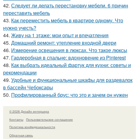
42.
Следует ли делать перестановку мебели. 6 причин
переставить мебель
43.
Как переместить мебель в квартире одному. Что
нужно учесть?
44.
Живу на 1 этаже: мои опыт и впечатления
45.
Домашний ремонт: утепление входной двери
46.
Измерение освещения в люксах. Что такое люксы
47.
Гардеробная в спальне: вдохновение из Pinterest
48.
Как выбрать идеальный фартук для кухни: советы и
рекомендации
49.
Удобные и функциональные шкафы для раздевалок
в бассейн Чебоксары
50.
Профилированный брус: что это и зачем он нужен
© 2026 Дизайн интерьера
Контакты
Пользовательское соглашение
Политика конфидециальности
Обратная связь