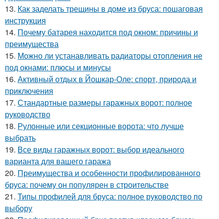
13.
Как заделать трещины в доме из бруса: пошаговая
инструкция
14.
Почему батарея находится под окном: причины и
преимущества
15.
Можно ли устанавливать радиаторы отопления не
под окнами: плюсы и минусы
16.
Активный отдых в Йошкар-Оле: спорт, природа и
приключения
17.
Стандартные размеры гаражных ворот: полное
руководство
18.
Рулонные или секционные ворота: что лучше
выбрать
19.
Все виды гаражных ворот: выбор идеального
варианта для вашего гаража
20.
Преимущества и особенности профилированного
бруса: почему он популярен в строительстве
21.
Типы профилей для бруса: полное руководство по
выбору