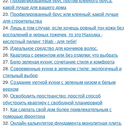
22.
Профилированный брус против клееного бруса:
какой лучше для вашего дома
23.
Профилированный брус или клееный: какой лучше
для строительства
24.
Лишь в том случае, если хочешь ровный тон кожи без
воспалений и черных тожечек, то это Находка -
кислотный пилинг 19lab - для тебя!
25.
Идеальное средство для кончиков волос.
26.
Квартира с ремонтом или без отделки: что выбрать
27.
Бело-зеленая кухня: сочетание стиля и комфорта
28.
Современные кухни в зеленом стиле: экологичный и
стильный выбор
29.
Создание уютной кухни с зеленым низом и белым
верхом
30.
Освободить пространство: простой способ
обустроить квартиру с свободной планировкой
31.
Как сделать свой дом более привлекательным с
помощью фронтона
32.
Онлайн калькулятор фундамента монолитная плита.