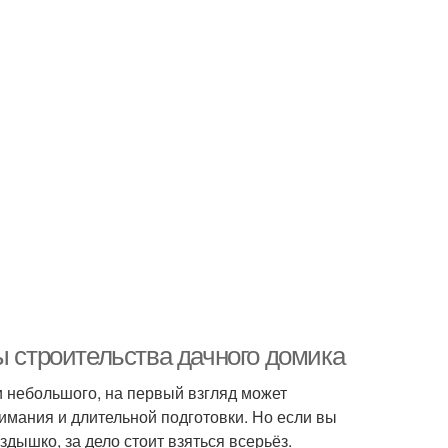
ы строительства дачного домика
и небольшого, на первый взгляд может
имания и длительной подготовки. Но если вы
здышко, за дело стоит взяться всерьёз.