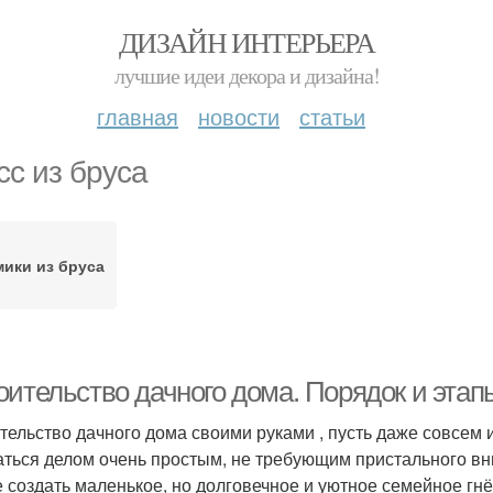
ДИЗАЙН ИНТЕРЬЕРА
лучшие идеи декора и дизайна!
главная
новости
статьи
сс из бруса
ики из бруса
оительство дачного дома. Порядок и этап
тельство дачного дома своими руками , пусть даже совсем 
аться делом очень простым, не требующим пристального вн
е создать маленькое, но долговечное и уютное семейное гнё