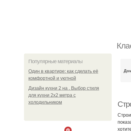
Кла
Популярные материалы
Дом
Один в квартире: как сделать её
комфортной и уютной
Дизайн кухни 2 на . Выбор стиля
для кухни 2х2 метра с
холодильником
Стр
Строи
показ
хотит