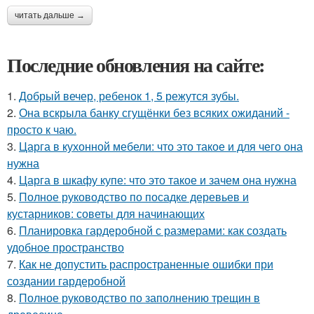
читать дальше →
Последние обновления на сайте:
1.
Добрый вечер, ребенок 1, 5 режутся зубы.
2.
Она вскрыла банку сгущёнки без всяких ожиданий -
просто к чаю.
3.
Царга в кухонной мебели: что это такое и для чего она
нужна
4.
Царга в шкафу купе: что это такое и зачем она нужна
5.
Полное руководство по посадке деревьев и
кустарников: советы для начинающих
6.
Планировка гардеробной с размерами: как создать
удобное пространство
7.
Как не допустить распространенные ошибки при
создании гардеробной
8.
Полное руководство по заполнению трещин в