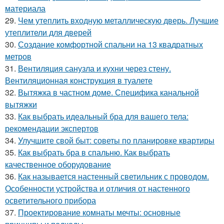
материала
29.
Чем утеплить входную металлическую дверь. Лучшие
утеплители для дверей
30.
Создание комфортной спальни на 13 квадратных
метров
31.
Вентиляция санузла и кухни через стену.
Вентиляционная конструкция в туалете
32.
Вытяжка в частном доме. Специфика канальной
вытяжки
33.
Как выбрать идеальный бра для вашего тела:
рекомендации экспертов
34.
Улучшите свой быт: советы по планировке квартиры
35.
Как выбрать бра в спальню. Как выбрать
качественное оборудование
36.
Как называется настенный светильник с проводом.
Особенности устройства и отличия от настенного
осветительного прибора
37.
Проектирование комнаты мечты: основные