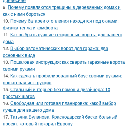
древесине
9.
Почему появляются трещины в деревянных домах и
как с ними бороться
10.
Почему батареи отопления находятся под окнами:
физика тепла и комфорта
11.
Как выбрать лучшие секционные ворота для вашего
дома
12.
Выбор автоматических ворот для гаража: два
основных вида
13.
Пошаговая инструкция: как сварить гаражные ворота
своими руками
14.
Как сделать профилированный брус своими руками:
пошаговая инструкция
15.
Стильный интерьер без помощи дизайнера: 10
простых шагов
16.
Свободная или готовая планировка: какой выбор
лучше для вашего дома
17.
Татьяна Буланова: Краснодарский баскетбольный
проект, который покорил Европу