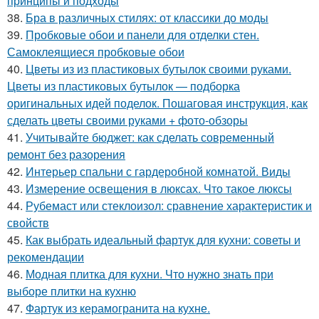
принципы и подходы
38.
Бра в различных стилях: от классики до моды
39.
Пробковые обои и панели для отделки стен.
Самоклеящиеся пробковые обои
40.
Цветы из из пластиковых бутылок своими руками.
Цветы из пластиковых бутылок — подборка
оригинальных идей поделок. Пошаговая инструкция, как
сделать цветы своими руками + фото-обзоры
41.
Учитывайте бюджет: как сделать современный
ремонт без разорения
42.
Интерьер спальни с гардеробной комнатой. Виды
43.
Измерение освещения в люксах. Что такое люксы
44.
Рубемаст или стеклоизол: сравнение характеристик и
свойств
45.
Как выбрать идеальный фартук для кухни: советы и
рекомендации
46.
Модная плитка для кухни. Что нужно знать при
выборе плитки на кухню
47.
Фартук из керамогранита на кухне.