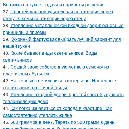
Вытяжка на кухне: задачи и варианты решения
37.
Простейшая принудительная вентиляция через
стену.. Схемы вентиляции через стену
38.
Утепление металлической входной двери: основные
принципы и приемы
39.
Кухонный фартук: как выбрать лучший вариант для
вашей кухни
40.
Какие бывают виды светильников. Виды
светильников
41.
Создай свою собственную летнюю сумочку из
пластиковых бутылок
42.
Настенные светильники в интерьере. Настенные
светильники в гостиной (виды)
43.
Утепление входной двери: простой способ улучшить
теплоизоляцию дома
44.
Как легко избавиться от холода в квартире. Как
самостоятельно утеплить жилье
45.
500 граммов в день. Терять по 500 грамм в день:
один лайфхак для очень быстрого похудения