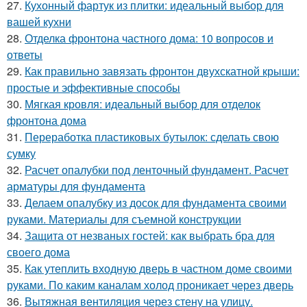
27.
Кухонный фартук из плитки: идеальный выбор для
вашей кухни
28.
Отделка фронтона частного дома: 10 вопросов и
ответы
29.
Как правильно завязать фронтон двухскатной крыши:
простые и эффективные способы
30.
Мягкая кровля: идеальный выбор для отделок
фронтона дома
31.
Переработка пластиковых бутылок: сделать свою
сумку
32.
Расчет опалубки под ленточный фундамент. Расчет
арматуры для фундамента
33.
Делаем опалубку из досок для фундамента своими
руками. Материалы для съемной конструкции
34.
Защита от незваных гостей: как выбрать бра для
своего дома
35.
Как утеплить входную дверь в частном доме своими
руками. По каким каналам холод проникает через дверь
36.
Вытяжная вентиляция через стену на улицу.