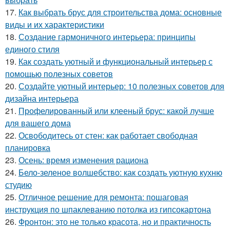
17.
Как выбрать брус для строительства дома: основные
виды и их характеристики
18.
Создание гармоничного интерьера: принципы
единого стиля
19.
Как создать уютный и функциональный интерьер с
помощью полезных советов
20.
Создайте уютный интерьер: 10 полезных советов для
дизайна интерьера
21.
Профелированный или клееный брус: какой лучше
для вашего дома
22.
Освободитесь от стен: как работает свободная
планировка
23.
Осень: время изменения рациона
24.
Бело-зеленое волшебство: как создать уютную кухню
студию
25.
Отличное решение для ремонта: пошаговая
инструкция по шпаклеванию потолка из гипсокартона
26.
Фронтон: это не только красота, но и практичность