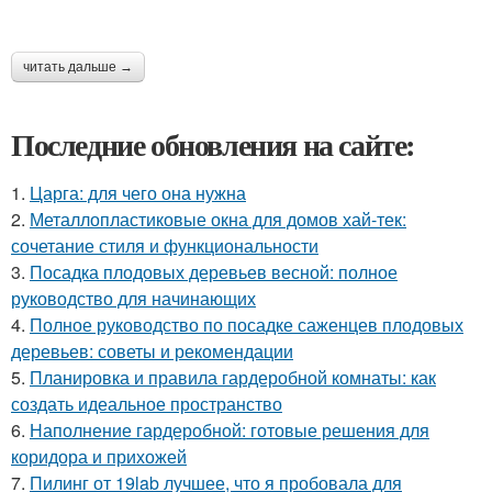
читать дальше →
Последние обновления на сайте:
1.
Царга: для чего она нужна
2.
Металлопластиковые окна для домов хай-тек:
сочетание стиля и функциональности
3.
Посадка плодовых деревьев весной: полное
руководство для начинающих
4.
Полное руководство по посадке саженцев плодовых
деревьев: советы и рекомендации
5.
Планировка и правила гардеробной комнаты: как
создать идеальное пространство
6.
Наполнение гардеробной: готовые решения для
коридора и прихожей
7.
Пилинг от 19lab лучшее, что я пробовала для