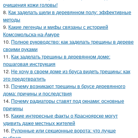
очищения кожи головы!
8.
Как заделать щели в деревянном полу: эффективные
методы
9.
Какие легенды и мифы связаны с историей
Комсомольска-на-Амуре
10.
Полное руководство: как заделать трещины в дереве
своими руками
11.
Как заделать трещины в деревянном доме:
пошаговая инструкция
12.
Не хочу в своем доме из бруса видеть трещины: как
это предотвратить
13.
Почему возникают трещины в брусе деревянного
дома: причины и последствия
14.
Почему радиаторы ставят под окнами: основные
причины
15.
Какие интересные факты о Красноярске могут
удивить даже местных жителей
16.
Рулонные или секционные ворота: что лучше
выбрать