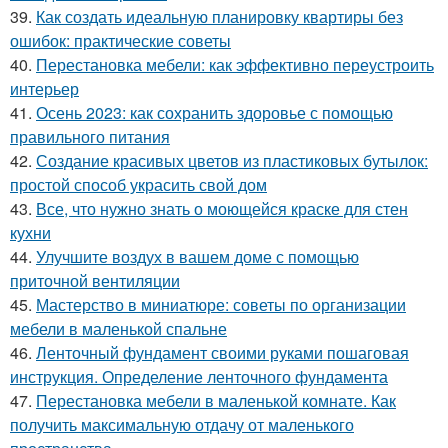
39.
Как создать идеальную планировку квартиры без
ошибок: практические советы
40.
Перестановка мебели: как эффективно переустроить
интерьер
41.
Осень 2023: как сохранить здоровье с помощью
правильного питания
42.
Создание красивых цветов из пластиковых бутылок:
простой способ украсить свой дом
43.
Все, что нужно знать о моющейся краске для стен
кухни
44.
Улучшите воздух в вашем доме с помощью
приточной вентиляции
45.
Мастерство в миниатюре: советы по организации
мебели в маленькой спальне
46.
Ленточный фундамент своими руками пошаговая
инструкция. Определение ленточного фундамента
47.
Перестановка мебели в маленькой комнате. Как
получить максимальную отдачу от маленького