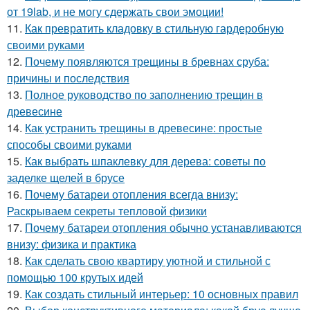
от 19lab, и не могу сдержать свои эмоции!
11.
Как превратить кладовку в стильную гардеробную
своими руками
12.
Почему появляются трещины в бревнах сруба:
причины и последствия
13.
Полное руководство по заполнению трещин в
древесине
14.
Как устранить трещины в древесине: простые
способы своими руками
15.
Как выбрать шпаклевку для дерева: советы по
заделке щелей в брусе
16.
Почему батареи отопления всегда внизу:
Раскрываем секреты тепловой физики
17.
Почему батареи отопления обычно устанавливаются
внизу: физика и практика
18.
Как сделать свою квартиру уютной и стильной с
помощью 100 крутых идей
19.
Как создать стильный интерьер: 10 основных правил