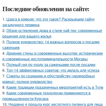
Последние обновления на сайте:
1.
Царга в комоде: что это такое? Раскрываем тайну
загадочного термина
2.
Обзор остекления дома в стиле хай-тек: современные
решения для вашего жилья
3.
Полное руководство: 14 важных вопросов о посадке
саженцев
4.
Древние стены и современные высотки: исторические
и современные достопримечательности Москвы
5.
Полный гид по уходу за саженцами после посадки
6.
Топ-14 эффективных советов: что делать для успеха
7.
Советы по созданию и обустройству гардеробных
комнат: полное руководство
8.
Какие традиции праздничных мероприятий есть в Туле
9.
Какие современные технологии применяются в
промышленности Кургана
10.
Недавно я прошла курс кислотного пилинга для лица