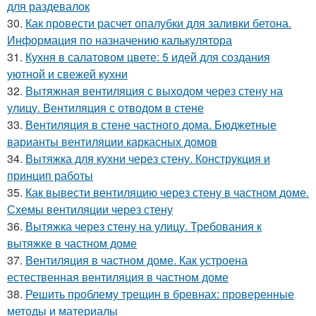
для раздевалок
30.
Как провести расчет опалубки для заливки бетона.
Информация по назначению калькулятора
31.
Кухня в салатовом цвете: 5 идей для создания
уютной и свежей кухни
32.
Вытяжная вентиляция с выходом через стену на
улицу. Вентиляция с отводом в стене
33.
Вентиляция в стене частного дома. Бюджетные
варианты вентиляции каркасных домов
34.
Вытяжка для кухни через стену. Конструкция и
принцип работы
35.
Как вывести вентиляцию через стену в частном доме.
Схемы вентиляции через стену
36.
Вытяжка через стену на улицу. Требования к
вытяжке в частном доме
37.
Вентиляция в частном доме. Как устроена
естественная вентиляция в частном доме
38.
Решить проблему трещин в бревнах: проверенные
методы и материалы