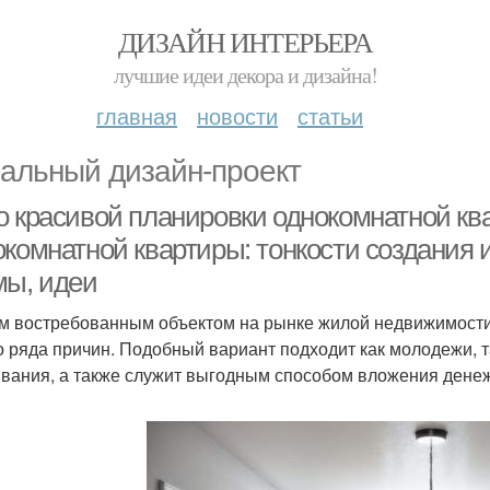
ДИЗАЙН ИНТЕРЬЕРА
лучшие идеи декора и дизайна!
главная
новости
статьи
альный дизайн-проект
о красивой планировки однокомнатной кв
окомнатной квартиры: тонкости создания 
мы, идеи
 востребованным объектом на рынке жилой недвижимости
о ряда причин. Подобный вариант подходит как молодежи, 
вания, а также служит выгодным способом вложения денеж