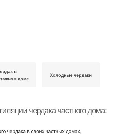
ердак в
Холодные чердаки
этажном доме
тиляции чердака частного дома:
о чердака в своих частных домах,