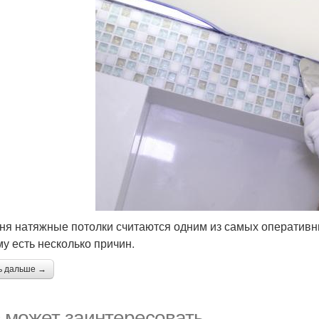
ня натяжные потолки считаются одним из самых оперативны
му есть несколько причин.
ь дальше →
 может заинтересовать