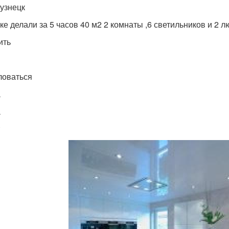
узнецк
ке делали за 5 часов 40 м2 2 комнаты ,6 светильников и 2 
ить
оваться
а
а