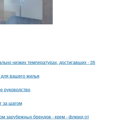
льно низких температурах, достигавших - 35
 для вашего жилья
ое руководство
г за шагом
 зарубежных брендов - крем - флюид от