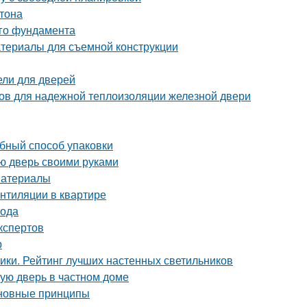
тона
ого фундамента
атериалы для съемной конструкции
ели для дверей
бов для надежной теплоизоляции железной двери
обный способ упаковки
ую дверь своими руками
материалы
ентиляции в квартире
вода
кспертов
р
ники. Рейтинг лучших настенных светильников
ную дверь в частном доме
сновные принципы