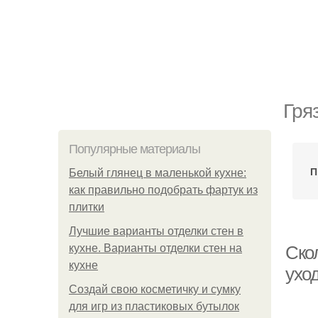
Гря
Популярные материалы
П
Белый глянец в маленькой кухне:
как правильно подобрать фартук из
плитки
Лучшие варианты отделки стен в
кухне. Варианты отделки стен на
Ско
кухне
ухо
Создай свою косметичку и сумку
для игр из пластиковых бутылок