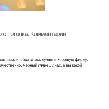
ого потолка. Комментарии
навливали, обратитесь лучше в хорошую фирму,
е качественно. Черный глянец у нас, а вы какой