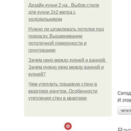
Дизайн кухни 2 на . Выбор стиля
для кухни 2х2 метра с
холодильником
Нужно ли шпаклевать потолок под
покраску. Выравнивание
потолочной поверхности и
грунтование
Зачем окно между кухней и ванной.
Зачем нужно окно между ванной и
кухней?
Чем утеплить торцевую стену в
квартире изнутри. Особенности
Сегод
утепления стен в квартире
И это
читат
Вас