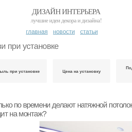
ДИЗАЙН ИНТЕРЬЕРА
лучшие идеи декора и дизайна!
главная
новости
статьи
зи при установке
По
ыль при установке
Цена на установку
лько по времени делают натяжной потолок
дит на монтаж?