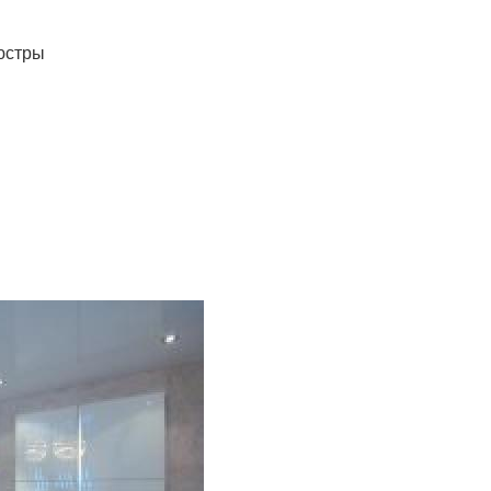
люстры